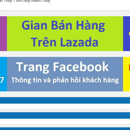
nh Thủy - Sim hợp mệnh Thủy