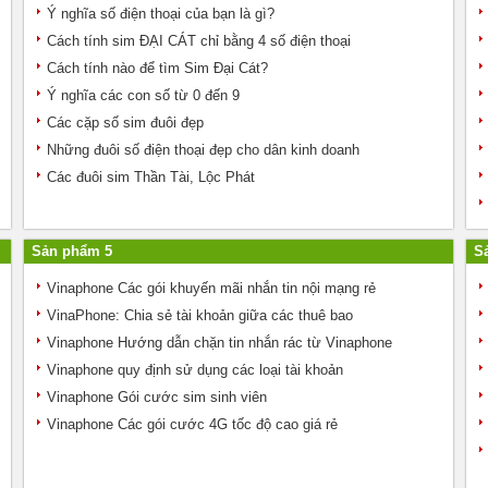
Ý nghĩa số điện thoại của bạn là gì?
Cách tính sim ĐẠI CÁT chỉ bằng 4 số điện thoại
Cách tính nào để tìm Sim Đại Cát?
Ý nghĩa các con số từ 0 đến 9
Các cặp số sim đuôi đẹp
Những đuôi số điện thoại đẹp cho dân kinh doanh
Các đuôi sim Thần Tài, Lộc Phát
Sản phẩm 5
S
Vinaphone Các gói khuyến mãi nhắn tin nội mạng rẻ
VinaPhone: Chia sẻ tài khoản giữa các thuê bao
Vinaphone Hướng dẫn chặn tin nhắn rác từ Vinaphone
Vinaphone quy định sử dụng các loại tài khoản
Vinaphone Gói cước sim sinh viên
Vinaphone Các gói cước 4G tốc độ cao giá rẻ