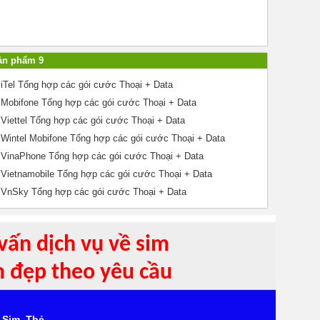
ản phẩm 9
iTel Tổng hợp các gói cước Thoại + Data
Mobifone Tổng hợp các gói cước Thoại + Data
Viettel Tổng hợp các gói cước Thoại + Data
Wintel Mobifone Tổng hợp các gói cước Thoại + Data
VinaPhone Tổng hợp các gói cước Thoại + Data
Vietnamobile Tổng hợp các gói cước Thoại + Data
VnSky Tổng hợp các gói cước Thoại + Data
vấn dịch vụ về sim
m đẹp theo yêu cầu
Sim, Thẻ...