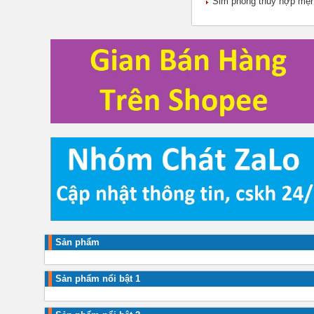
Sim phong thuỷ hợp mệ
Sản phẩm
Sản phẩm nổi bật 1