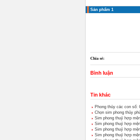
Sản phẩm 1
Chia sẻ:
Bình luận
Tin khác
Phong thủy các con số: 0
Chọn sim phong thủy phù
Sim phong thuỷ hợp mệ
Sim phong thuỷ hợp mệ
Sim phong thuỷ hợp mệ
Sim phong thuỷ hợp mệ