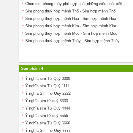
Chọn sim phong thủy phù hợp nhất,những điều phải biết
Sim phong thuỷ hợp mệnh Thổ - Sim hợp mệnh Thổ
Sim phong thuỷ hợp mệnh Hỏa - Sim hợp mệnh Hỏa
Sim phong thuỷ hợp mệnh Kim - Sim hợp mệnh Kim
Sim phong thuỷ hợp mệnh Mộc - Sim hợp mệnh Mộc
Sim phong thuỷ hợp mệnh Thủy - Sim hợp mệnh Thủy
Sản phẩm 4
Ý nghĩa sim Tứ Quý 0000
Ý nghĩa sim Tứ Quý 1111
Ý nghĩa Sim Tứ Quý 2222
Ý nghĩa sim tứ quý 3333
Ý nghĩa sim Tứ Quý 4444
Ý nghĩa sim tứ quý 5555
Ý nghĩa sim Tứ Quý 6666
Ý nghĩa Sim Tứ Quý 7777