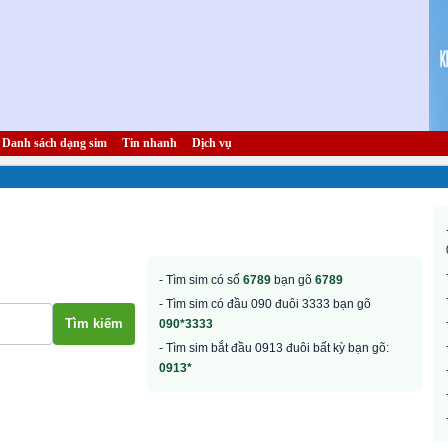
Danh sách dạng sim
Tin nhanh
Dịch vụ
- Tìm sim có số
6789
bạn gõ
6789
- Tìm sim có đầu 090 đuôi 3333 bạn gõ
090*3333
- Tìm sim bắt đầu 0913 đuôi bất kỳ bạn gõ:
0913*