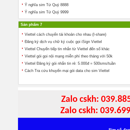
Ý nghĩa sim Tứ Quý 8888
Ý nghĩa sim Tứ Quý 9999
Sản phẩm 7
Viettel cách chuyển tài khoản cho nhau (I-share)
Đăng ký dịch vụ chữ ký cuộc gọi iSign Viettel
Viettel Chuyển tiếp tin nhắn từ Viettel đến số khác
Viettel gói gọi nội mạng miễn phí theo tháng với 50k
Viettel Đăng ký gói nhắn tin rẻ: 5.000đ = 500sms/tuần
Cách Tra cứu khuyến mại gói data cho sim Viettel
Zalo cskh: 039.88
Zalo cskh: 039.69
Sim số đẹp