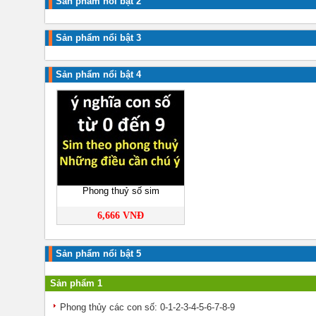
Sản phẩm nổi bật 2
Sản phẩm nổi bật 3
Sản phẩm nổi bật 4
Phong thuỷ số sim
6,666 VNĐ
Sản phẩm nổi bật 5
Sản phẩm 1
Phong thủy các con số: 0-1-2-3-4-5-6-7-8-9