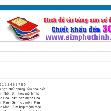
-1-2-3-4-5-6-7-8-9
 hợp nhất,những điều phải biết
nh Thổ - Sim hợp mệnh Thổ
nh Hỏa - Sim hợp mệnh Hỏa
nh Kim - Sim hợp mệnh Kim
nh Mộc - Sim hợp mệnh Mộc