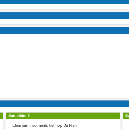
Sản phẩm 2
S
Chọn sim theo mệnh, kết hợp Du Niên