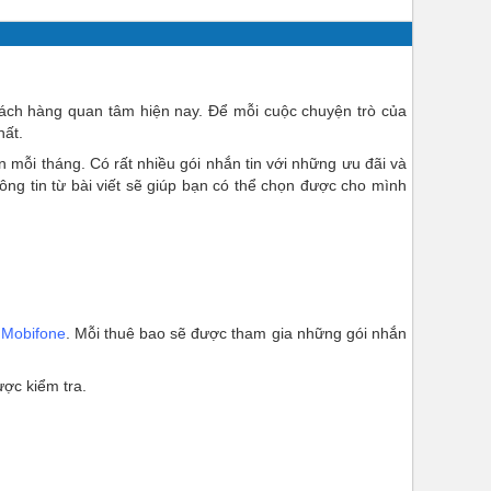
ách hàng quan tâm hiện nay. Để mỗi cuộc chuyện trò của
hất.
 mỗi tháng. Có rất nhiều gói nhắn tin với những ưu đãi và
ng tin từ bài viết sẽ giúp bạn có thể chọn được cho mình
 Mobifone
. Mỗi thuê bao sẽ được tham gia những gói nhắn
ợc kiểm tra.