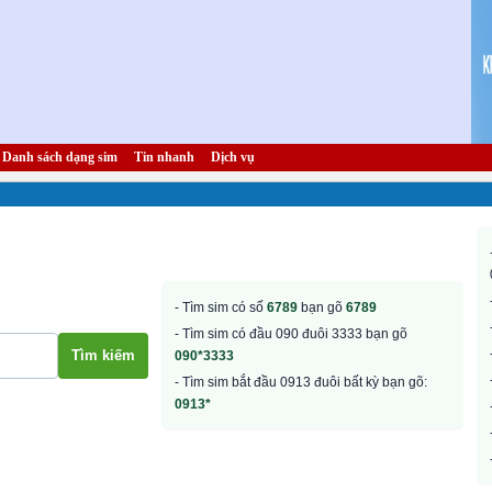
Danh sách dạng sim
Tin nhanh
Dịch vụ
- Tìm sim có số
6789
bạn gõ
6789
- Tìm sim có đầu 090 đuôi 3333 bạn gõ
090*3333
- Tìm sim bắt đầu 0913 đuôi bất kỳ bạn gõ:
0913*