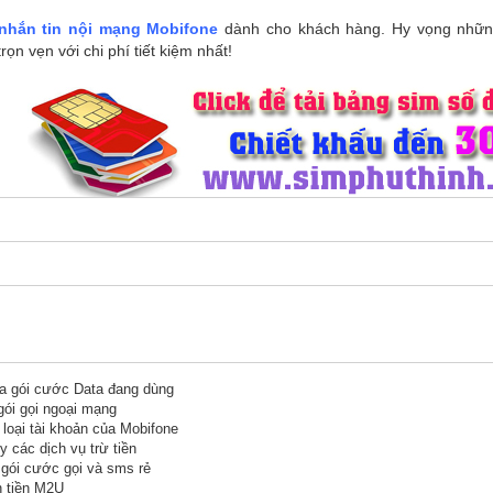
nhắn tin nội mạng Mobifone
dành cho khách hàng. Hy vọng những
rọn vẹn với chi phí tiết kiệm nhất!
ra gói cước Data đang dùng
ói gọi ngoại mạng
loại tài khoản của Mobifone
các dịch vụ trừ tiền
gói cước gọi và sms rẻ
n tiền M2U