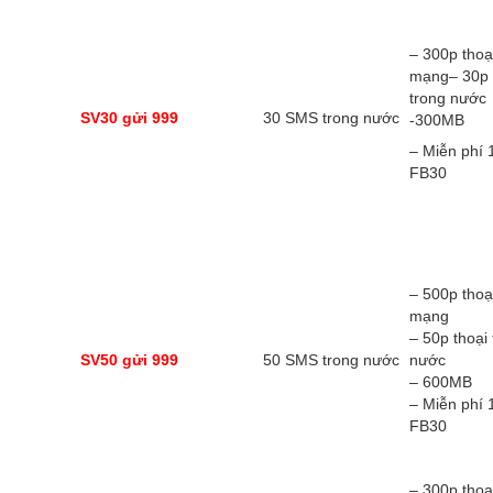
– 300p thoạ
mạng– 30p 
trong nước
SV30 gửi 999
30 SMS trong nước
-300MB
– Miễn phí 
FB30
– 500p thoạ
mạng
– 50p thoại
SV50 gửi 999
50 SMS trong nước
nước
– 600MB
– Miễn phí 
FB30
– 300p thoạ