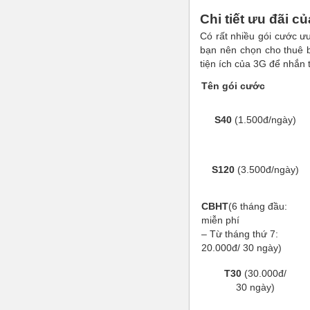
Chi tiết ưu đãi 
Có rất nhiều gói cước ư
bạn nên chọn cho thuê
tiện ích của 3G để nhắn 
Tên gói cước
S40
(1.500đ/ngày)
S120
(3.500đ/ngày)
CBHT
(6 tháng đầu:
miễn phí
– Từ tháng thứ 7:
20.000đ/ 30 ngày)
T30
(30.000đ/
30 ngày)