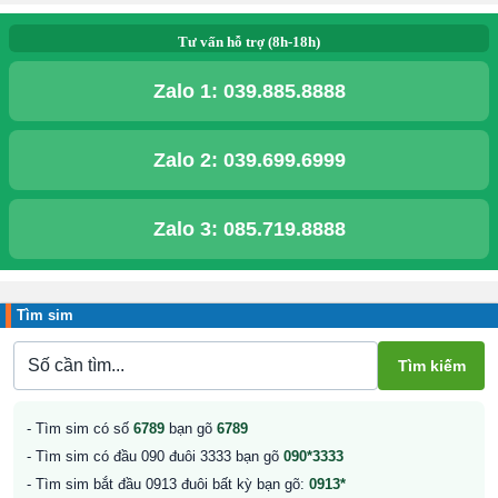
Tư vấn hỗ trợ (8h-18h)
Zalo 1:
039.885.8888
Zalo 2:
039.699.6999
Zalo 3:
085.719.8888
Tìm sim
- Tìm sim có số
6789
bạn gõ
6789
- Tìm sim có đầu 090 đuôi 3333 bạn gõ
090*3333
- Tìm sim bắt đầu 0913 đuôi bất kỳ bạn gõ:
0913*