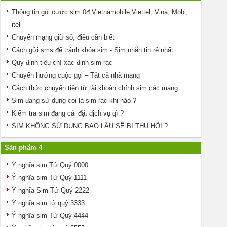
Thông tin gói cước sim 0đ Vietnamobile,Viettel, Vina, Mobi,
itel
Chuyển mạng giữ số, điều cần biết
Cách gửi sms để tránh khóa sim - Sim nhắn tin rẻ nhất
Quy định tiêu chí xác định sim rác
Chuyển hướng cuộc gọi – Tất cả nhà mạng
Cách thức chuyển tiền từ tài khoản chính sim các mạng
Sim đang sử dụng coi là sim rác khi nào ?
Kiểm tra sim đang cài đặt dịch vụ gì ?
SIM KHÔNG SỬ DỤNG BAO LÂU SẼ BỊ THU HỒI ?
Sản phẩm 4
Ý nghĩa sim Tứ Quý 0000
Ý nghĩa sim Tứ Quý 1111
Ý nghĩa Sim Tứ Quý 2222
Ý nghĩa sim tứ quý 3333
Ý nghĩa sim Tứ Quý 4444