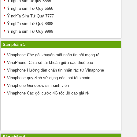
Ý nghĩa sim tứ quý 5555
Ý nghĩa sim Tứ Quý 6666
Ý nghĩa Sim Tứ Quý 7777
Ý nghĩa sim Tứ Quý 8888
Ý nghĩa sim Tứ Quý 9999
Sản phẩm 5
Vinaphone Các gói khuyến mãi nhắn tin nội mạng rẻ
VinaPhone: Chia sẻ tài khoản giữa các thuê bao
Vinaphone Hướng dẫn chặn tin nhắn rác từ Vinaphone
Vinaphone quy định sử dụng các loại tài khoản
Vinaphone Gói cước sim sinh viên
Vinaphone Các gói cước 4G tốc độ cao giá rẻ
Sản phẩm 6