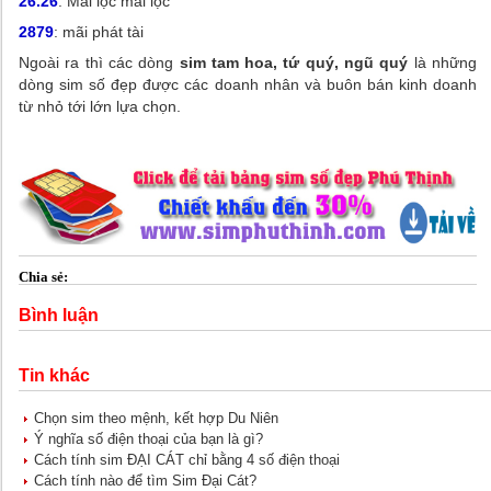
26.26
: Mãi lộc mãi lộc
2879
: mãi phát tài
Ngoài ra thì các dòng
sim tam hoa, tứ quý, ngũ quý
là những
dòng sim số đẹp được các doanh nhân và buôn bán kinh doanh
từ nhỏ tới lớn lựa chọn.
Chia sẻ:
Bình luận
Tin khác
Chọn sim theo mệnh, kết hợp Du Niên
Ý nghĩa số điện thoại của bạn là gì?
Cách tính sim ĐẠI CÁT chỉ bằng 4 số điện thoại
Cách tính nào để tìm Sim Đại Cát?