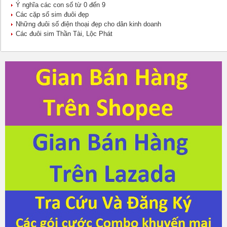
Ý nghĩa các con số từ 0 đến 9
Các cặp số sim đuôi đẹp
Những đuôi số điện thoại đẹp cho dân kinh doanh
Các đuôi sim Thần Tài, Lộc Phát