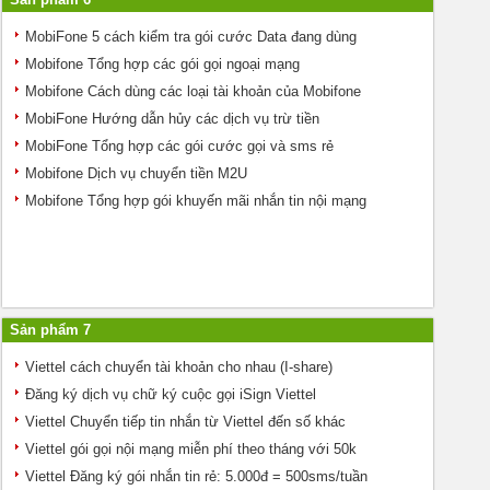
MobiFone 5 cách kiểm tra gói cước Data đang dùng
Mobifone Tổng hợp các gói gọi ngoại mạng
Mobifone Cách dùng các loại tài khoản của Mobifone
MobiFone Hướng dẫn hủy các dịch vụ trừ tiền
MobiFone Tổng hợp các gói cước gọi và sms rẻ
Mobifone Dịch vụ chuyển tiền M2U
Mobifone Tổng hợp gói khuyến mãi nhắn tin nội mạng
Sản phẩm 7
Viettel cách chuyển tài khoản cho nhau (I-share)
Đăng ký dịch vụ chữ ký cuộc gọi iSign Viettel
Viettel Chuyển tiếp tin nhắn từ Viettel đến số khác
Viettel gói gọi nội mạng miễn phí theo tháng với 50k
Viettel Đăng ký gói nhắn tin rẻ: 5.000đ = 500sms/tuần