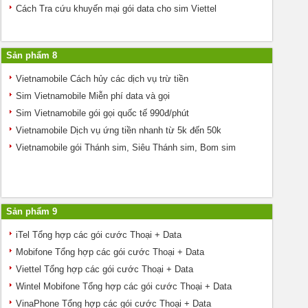
Cách Tra cứu khuyến mại gói data cho sim Viettel
Sản phẩm 8
Vietnamobile Cách hủy các dịch vụ trừ tiền
Sim Vietnamobile Miễn phí data và gọi
Sim Vietnamobile gói gọi quốc tế 990đ/phút
Vietnamobile Dịch vụ ứng tiền nhanh từ 5k đến 50k
Vietnamobile gói Thánh sim, Siêu Thánh sim, Bom sim
Sản phẩm 9
iTel Tổng hợp các gói cước Thoại + Data
Mobifone Tổng hợp các gói cước Thoại + Data
Viettel Tổng hợp các gói cước Thoại + Data
Wintel Mobifone Tổng hợp các gói cước Thoại + Data
VinaPhone Tổng hợp các gói cước Thoại + Data