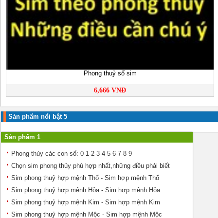
Phong thuỷ số sim
6,666 VNĐ
Sản phẩm nổi bật 5
Sản phẩm 1
Phong thủy các con số: 0-1-2-3-4-5-6-7-8-9
Chọn sim phong thủy phù hợp nhất,những điều phải biết
Sim phong thuỷ hợp mệnh Thổ - Sim hợp mệnh Thổ
Sim phong thuỷ hợp mệnh Hỏa - Sim hợp mệnh Hỏa
Sim phong thuỷ hợp mệnh Kim - Sim hợp mệnh Kim
Sim phong thuỷ hợp mệnh Mộc - Sim hợp mệnh Mộc