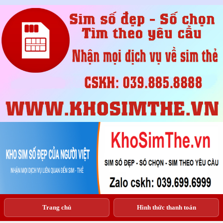
Trang chủ
Hình thức thanh toán