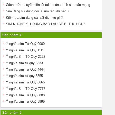
Cách thức chuyển tiền từ tài khoản chính sim các mạng
Sim đang sử dụng coi là sim rác khi nào ?
Kiểm tra sim đang cài đặt dịch vụ gì ?
SIM KHÔNG SỬ DỤNG BAO LÂU SẼ BỊ THU HỒI ?
Sản phẩm 4
Ý nghĩa sim Tứ Quý 0000
Ý nghĩa sim Tứ Quý 1111
Ý nghĩa Sim Tứ Quý 2222
Ý nghĩa sim tứ quý 3333
Ý nghĩa sim Tứ Quý 4444
Ý nghĩa sim tứ quý 5555
Ý nghĩa sim Tứ Quý 6666
Ý nghĩa Sim Tứ Quý 7777
Ý nghĩa sim Tứ Quý 8888
Ý nghĩa sim Tứ Quý 9999
Sản phẩm 5