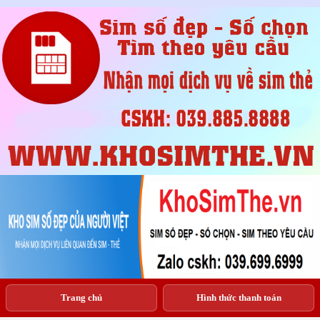
Trang chủ
Hình thức thanh toán