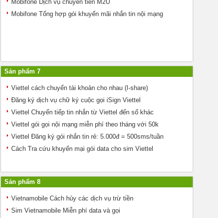
Mobifone Dịch vụ chuyển tiền M2U
Mobifone Tổng hợp gói khuyến mãi nhắn tin nội mạng
Sản phẩm 7
Viettel cách chuyển tài khoản cho nhau (I-share)
Đăng ký dịch vụ chữ ký cuộc gọi iSign Viettel
Viettel Chuyển tiếp tin nhắn từ Viettel đến số khác
Viettel gói gọi nội mạng miễn phí theo tháng với 50k
Viettel Đăng ký gói nhắn tin rẻ: 5.000đ = 500sms/tuần
Cách Tra cứu khuyến mại gói data cho sim Viettel
Sản phẩm 8
Vietnamobile Cách hủy các dịch vụ trừ tiền
Sim Vietnamobile Miễn phí data và gọi