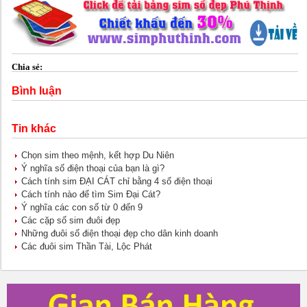
Chia sẻ:
Bình luận
Tin khác
Chọn sim theo mệnh, kết hợp Du Niên
Ý nghĩa số điện thoại của bạn là gì?
Cách tính sim ĐẠI CÁT chỉ bằng 4 số điện thoại
Cách tính nào để tìm Sim Đại Cát?
Ý nghĩa các con số từ 0 đến 9
Các cặp số sim đuôi đẹp
Những đuôi số điện thoại đẹp cho dân kinh doanh
Các đuôi sim Thần Tài, Lộc Phát