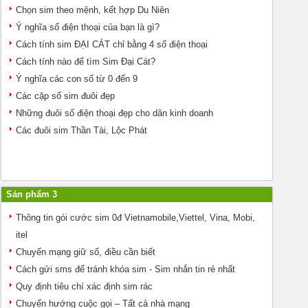
Chọn sim theo mệnh, kết hợp Du Niên
Ý nghĩa số điện thoại của bạn là gì?
Cách tính sim ĐẠI CÁT chỉ bằng 4 số điện thoại
Cách tính nào để tìm Sim Đại Cát?
Ý nghĩa các con số từ 0 đến 9
Các cặp số sim đuôi đẹp
Những đuôi số điện thoại đẹp cho dân kinh doanh
Các đuôi sim Thần Tài, Lộc Phát
Sản phẩm 3
Thông tin gói cước sim 0đ Vietnamobile,Viettel, Vina, Mobi,
itel
Chuyển mạng giữ số, điều cần biết
Cách gửi sms để tránh khóa sim - Sim nhắn tin rẻ nhất
Quy định tiêu chí xác định sim rác
Chuyển hướng cuộc gọi – Tất cả nhà mạng