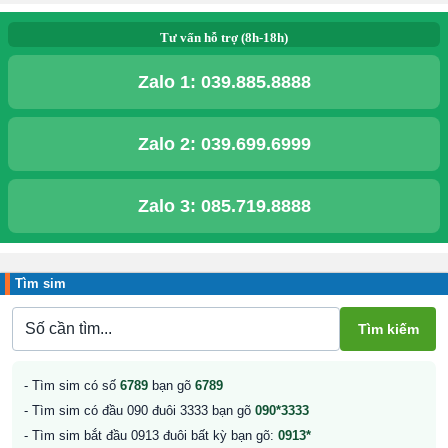
Tư vấn hỗ trợ (8h-18h)
Zalo 1:
039.885.8888
Zalo 2:
039.699.6999
Zalo 3:
085.719.8888
Tìm sim
- Tìm sim có số
6789
bạn gõ
6789
- Tìm sim có đầu 090 đuôi 3333 bạn gõ
090*3333
- Tìm sim bắt đầu 0913 đuôi bất kỳ bạn gõ:
0913*