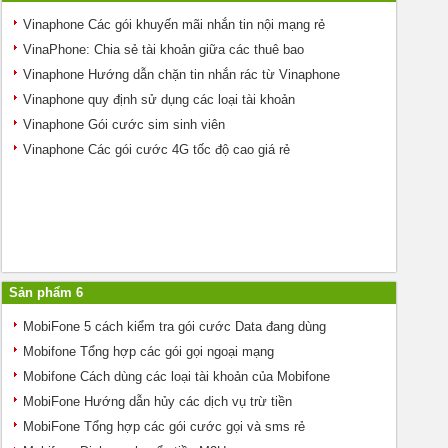
Vinaphone Các gói khuyến mãi nhắn tin nội mạng rẻ
VinaPhone: Chia sẻ tài khoản giữa các thuê bao
Vinaphone Hướng dẫn chặn tin nhắn rác từ Vinaphone
Vinaphone quy định sử dụng các loại tài khoản
Vinaphone Gói cước sim sinh viên
Vinaphone Các gói cước 4G tốc độ cao giá rẻ
Sản phẩm 6
MobiFone 5 cách kiểm tra gói cước Data đang dùng
Mobifone Tổng hợp các gói gọi ngoại mạng
Mobifone Cách dùng các loại tài khoản của Mobifone
MobiFone Hướng dẫn hủy các dịch vụ trừ tiền
MobiFone Tổng hợp các gói cước gọi và sms rẻ