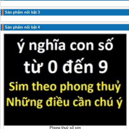
Sản phẩm nổi bật 3
Sản phẩm nổi bật 4
Phong thuỷ số sim