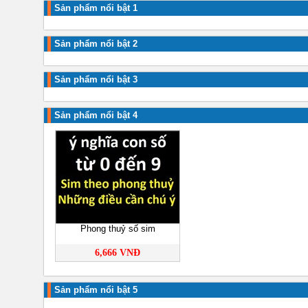
Sản phẩm nổi bật 1
Sản phẩm nổi bật 2
Sản phẩm nổi bật 3
Sản phẩm nổi bật 4
Phong thuỷ số sim
6,666 VNĐ
Sản phẩm nổi bật 5