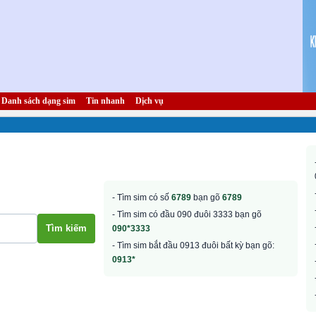
Danh sách dạng sim
Tin nhanh
Dịch vụ
- Tìm sim có số
6789
bạn gõ
6789
- Tìm sim có đầu 090 đuôi 3333 bạn gõ
090*3333
- Tìm sim bắt đầu 0913 đuôi bất kỳ bạn gõ:
0913*