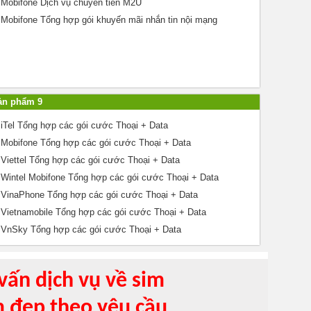
Mobifone Dịch vụ chuyển tiền M2U
Mobifone Tổng hợp gói khuyến mãi nhắn tin nội mạng
ản phẩm 9
iTel Tổng hợp các gói cước Thoại + Data
Mobifone Tổng hợp các gói cước Thoại + Data
Viettel Tổng hợp các gói cước Thoại + Data
Wintel Mobifone Tổng hợp các gói cước Thoại + Data
VinaPhone Tổng hợp các gói cước Thoại + Data
Vietnamobile Tổng hợp các gói cước Thoại + Data
VnSky Tổng hợp các gói cước Thoại + Data
vấn dịch vụ về sim
m đẹp theo yêu cầu