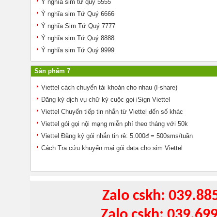
Ý nghĩa sim tứ quý 5555
Ý nghĩa sim Tứ Quý 6666
Ý nghĩa Sim Tứ Quý 7777
Ý nghĩa sim Tứ Quý 8888
Ý nghĩa sim Tứ Quý 9999
Sản phẩm 7
Viettel cách chuyển tài khoản cho nhau (I-share)
Đăng ký dịch vụ chữ ký cuộc gọi iSign Viettel
Viettel Chuyển tiếp tin nhắn từ Viettel đến số khác
Viettel gói gọi nội mạng miễn phí theo tháng với 50k
Viettel Đăng ký gói nhắn tin rẻ: 5.000đ = 500sms/tuần
Cách Tra cứu khuyến mại gói data cho sim Viettel
Zalo cskh: 039.88
Zalo cskh: 039.69