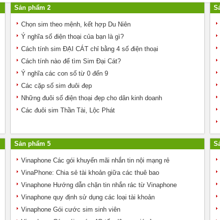
Sản phẩm 2
S
Chọn sim theo mệnh, kết hợp Du Niên
Ý nghĩa số điện thoại của bạn là gì?
Cách tính sim ĐẠI CÁT chỉ bằng 4 số điện thoại
Cách tính nào để tìm Sim Đại Cát?
Ý nghĩa các con số từ 0 đến 9
Các cặp số sim đuôi đẹp
Những đuôi số điện thoại đẹp cho dân kinh doanh
Các đuôi sim Thần Tài, Lộc Phát
Sản phẩm 5
S
Vinaphone Các gói khuyến mãi nhắn tin nội mạng rẻ
VinaPhone: Chia sẻ tài khoản giữa các thuê bao
Vinaphone Hướng dẫn chặn tin nhắn rác từ Vinaphone
Vinaphone quy định sử dụng các loại tài khoản
Vinaphone Gói cước sim sinh viên