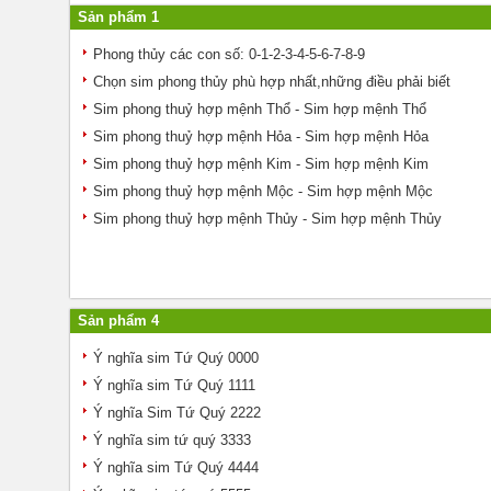
Sản phẩm 1
Phong thủy các con số: 0-1-2-3-4-5-6-7-8-9
Chọn sim phong thủy phù hợp nhất,những điều phải biết
Sim phong thuỷ hợp mệnh Thổ - Sim hợp mệnh Thổ
Sim phong thuỷ hợp mệnh Hỏa - Sim hợp mệnh Hỏa
Sim phong thuỷ hợp mệnh Kim - Sim hợp mệnh Kim
Sim phong thuỷ hợp mệnh Mộc - Sim hợp mệnh Mộc
Sim phong thuỷ hợp mệnh Thủy - Sim hợp mệnh Thủy
Sản phẩm 4
Ý nghĩa sim Tứ Quý 0000
Ý nghĩa sim Tứ Quý 1111
Ý nghĩa Sim Tứ Quý 2222
Ý nghĩa sim tứ quý 3333
Ý nghĩa sim Tứ Quý 4444