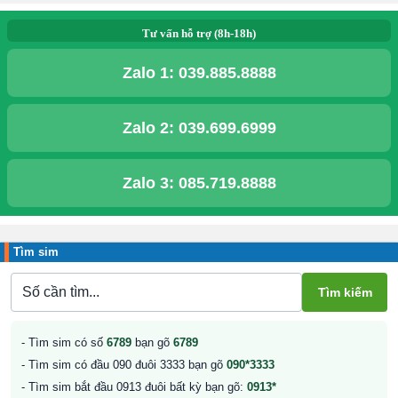
Tư vấn hỗ trợ (8h-18h)
Zalo 1:
039.885.8888
Zalo 2:
039.699.6999
Zalo 3:
085.719.8888
Tìm sim
- Tìm sim có số
6789
bạn gõ
6789
- Tìm sim có đầu 090 đuôi 3333 bạn gõ
090*3333
- Tìm sim bắt đầu 0913 đuôi bất kỳ bạn gõ:
0913*