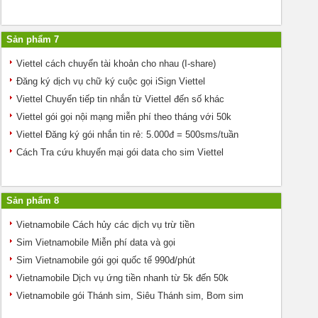
Sản phẩm 7
Viettel cách chuyển tài khoản cho nhau (I-share)
Đăng ký dịch vụ chữ ký cuộc gọi iSign Viettel
Viettel Chuyển tiếp tin nhắn từ Viettel đến số khác
Viettel gói gọi nội mạng miễn phí theo tháng với 50k
Viettel Đăng ký gói nhắn tin rẻ: 5.000đ = 500sms/tuần
Cách Tra cứu khuyến mại gói data cho sim Viettel
Sản phẩm 8
Vietnamobile Cách hủy các dịch vụ trừ tiền
Sim Vietnamobile Miễn phí data và gọi
Sim Vietnamobile gói gọi quốc tế 990đ/phút
Vietnamobile Dịch vụ ứng tiền nhanh từ 5k đến 50k
Vietnamobile gói Thánh sim, Siêu Thánh sim, Bom sim