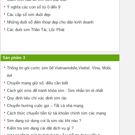
Ý nghĩa các con số từ 0 đến 9
Các cặp số sim đuôi đẹp
Những đuôi số điện thoại đẹp cho dân kinh doanh
Các đuôi sim Thần Tài, Lộc Phát
Sản phẩm 3
Thông tin gói cước sim 0đ Vietnamobile,Viettel, Vina, Mobi,
itel
Chuyển mạng giữ số, điều cần biết
Cách gửi sms để tránh khóa sim - Sim nhắn tin rẻ nhất
Quy định tiêu chí xác định sim rác
Chuyển hướng cuộc gọi – Tất cả nhà mạng
Cách thức chuyển tiền từ tài khoản chính sim các mạng
Sim đang sử dụng coi là sim rác khi nào ?
Kiểm tra sim đang cài đặt dịch vụ gì ?