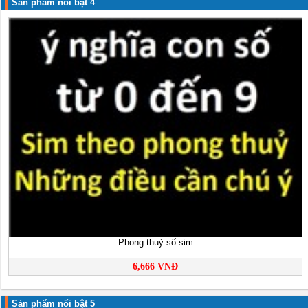
Sản phẩm nổi bật 4
Phong thuỷ số sim
6,666 VNĐ
Sản phẩm nổi bật 5