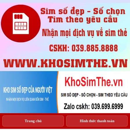
Trang chủ
Hình thức thanh toán