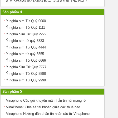
SIM KHÔNG SỬ DỤNG BAO LÂU SẼ BỊ THU HỒI ?
Sản phẩm 4
Ý nghĩa sim Tứ Quý 0000
Ý nghĩa sim Tứ Quý 1111
Ý nghĩa Sim Tứ Quý 2222
Ý nghĩa sim tứ quý 3333
Ý nghĩa sim Tứ Quý 4444
Ý nghĩa sim tứ quý 5555
Ý nghĩa sim Tứ Quý 6666
Ý nghĩa Sim Tứ Quý 7777
Ý nghĩa sim Tứ Quý 8888
Ý nghĩa sim Tứ Quý 9999
Sản phẩm 5
Vinaphone Các gói khuyến mãi nhắn tin nội mạng rẻ
VinaPhone: Chia sẻ tài khoản giữa các thuê bao
Vinaphone Hướng dẫn chặn tin nhắn rác từ Vinaphone