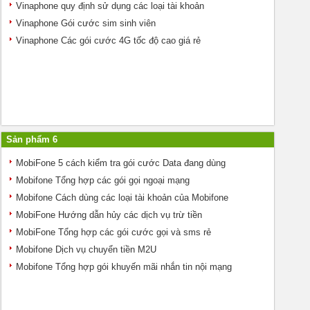
Vinaphone quy định sử dụng các loại tài khoản
Vinaphone Gói cước sim sinh viên
Vinaphone Các gói cước 4G tốc độ cao giá rẻ
Sản phẩm 6
MobiFone 5 cách kiểm tra gói cước Data đang dùng
Mobifone Tổng hợp các gói gọi ngoại mạng
Mobifone Cách dùng các loại tài khoản của Mobifone
MobiFone Hướng dẫn hủy các dịch vụ trừ tiền
MobiFone Tổng hợp các gói cước gọi và sms rẻ
Mobifone Dịch vụ chuyển tiền M2U
Mobifone Tổng hợp gói khuyến mãi nhắn tin nội mạng