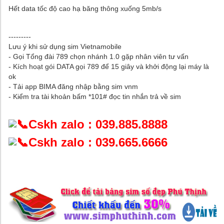
Hết data tốc độ cao hạ băng thông xuống 5mb/s
---------
Lưu ý khi sử dụng sim Vietnamobile
- Gọi Tổng đài 789 chọn nhánh 1.0 gặp nhân viên tư vấn
- Kích hoạt gói DATA gọi 789 để 15 giây và khởi động lại máy là
ok
- Tải app BIMA đăng nhập bằng sim vnm
- Kiểm tra tài khoản bấm *101# đọc tin nhắn trả về sim
Cskh zalo : 039.885.8888
Cskh zalo : 039.665.6666