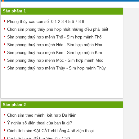
Sản phẩm 1
Phong thủy các con số: 0-1-2-3-4-5-6-7-8-9
Chọn sim phong thủy phù hợp nhất,những điều phải biết
Sim phong thuỷ hợp mệnh Thổ - Sim hợp mệnh Thổ
Sim phong thuỷ hợp mệnh Hỏa - Sim hợp mệnh Hỏa
Sim phong thuỷ hợp mệnh Kim - Sim hợp mệnh Kim
Sim phong thuỷ hợp mệnh Mộc - Sim hợp mệnh Mộc
Sim phong thuỷ hợp mệnh Thủy - Sim hợp mệnh Thủy
Sản phẩm 2
Chọn sim theo mệnh, kết hợp Du Niên
Ý nghĩa số điện thoại của bạn là gì?
Cách tính sim ĐẠI CÁT chỉ bằng 4 số điện thoại
Cách tính nào để tìm Sim Đại Cát?