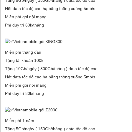
Tặng 5Gb/ngày ( 150Gb/tháng ) data tôc độ cao
Hết data tốc độ cao hạ băng thông xuống 5mb/s
Miễn phí gọi nội mạng
Phí duy trì 60k/tháng
Vietnamobile gói KING300
Miễn phí tháng đầu
Tặng tài khoản 100k
Tặng 10Gb/ngày ( 300Gb/tháng ) data tôc độ cao
Hết data tốc độ cao hạ băng thông xuống 5mb/s
Miễn phí gọi nội mạng
Phí duy trì 80k/tháng
Vietnamobile gói Z2000
Miễn phí 1 năm
Tặng 5Gb/ngày ( 150Gb/tháng ) data tôc độ cao