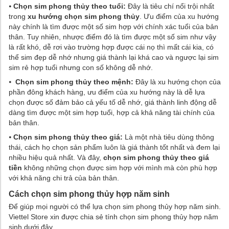
⦁
Chọn sim phong thủy theo tuổi:
Đây là tiêu chí nổi trội nhất
trong
xu hướng chọn sim phong thủy
. Ưu điểm của xu hướng
này chính là tìm được một số sim hợp với chính xác tuổi của bản
thân. Tuy nhiên, nhược điểm đó là tìm được một số sim như vậy
là rất khó, dễ rơi vào trường hợp được cái nọ thì mất cái kia, có
thể sim đẹp dễ nhớ nhưng giá thành lại khá cao và ngược lại sim
sim rẻ hợp tuổi nhưng con số không dễ nhớ.
⦁
Chọn sim phong thủy theo mệnh:
Đây là xu hướng chọn của
phần đông khách hàng, ưu điểm của xu hướng này là dễ lựa
chọn được số đảm bảo cả yếu tố dễ nhớ, giá thành linh động dễ
dàng tìm được một sim hợp tuổi, hợp cả khả năng tài chính của
bản thân.
⦁
Chọn sim phong thủy theo giá:
Là một nhà tiêu dùng thông
thái, cách họ chọn sản phẩm luôn là giá thành tốt nhất và đem lại
nhiều hiệu quả nhất. Và đây,
chọn sim phong thủy theo giá
tiền
không những chọn được sim hợp với mình mà còn phù hợp
với khả năng chi trả của bản thân.
Cách chọn sim phong thủy hợp năm sinh
Để giúp mọi người có thể lựa chọn sim phong thủy hợp năm sinh.
Viettel Store xin được chia sẻ tính chọn sim phong thủy hợp năm
sinh dưới đây.