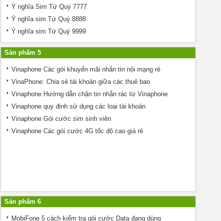
Ý nghĩa Sim Tứ Quý 7777
Ý nghĩa sim Tứ Quý 8888
Ý nghĩa sim Tứ Quý 9999
Sản phẩm 5
Vinaphone Các gói khuyến mãi nhắn tin nội mạng rẻ
VinaPhone: Chia sẻ tài khoản giữa các thuê bao
Vinaphone Hướng dẫn chặn tin nhắn rác từ Vinaphone
Vinaphone quy định sử dụng các loại tài khoản
Vinaphone Gói cước sim sinh viên
Vinaphone Các gói cước 4G tốc độ cao giá rẻ
Sản phẩm 6
MobiFone 5 cách kiểm tra gói cước Data đang dùng