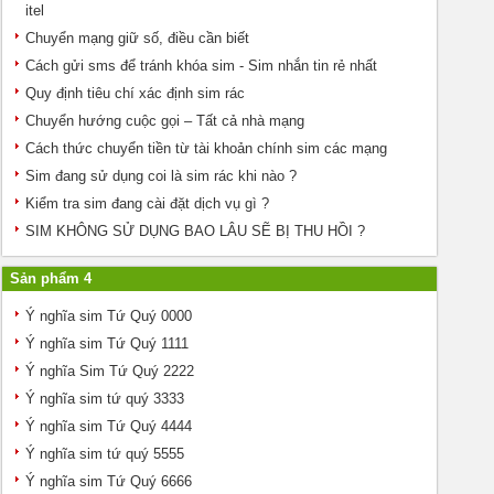
itel
Chuyển mạng giữ số, điều cần biết
Cách gửi sms để tránh khóa sim - Sim nhắn tin rẻ nhất
Quy định tiêu chí xác định sim rác
Chuyển hướng cuộc gọi – Tất cả nhà mạng
Cách thức chuyển tiền từ tài khoản chính sim các mạng
Sim đang sử dụng coi là sim rác khi nào ?
Kiểm tra sim đang cài đặt dịch vụ gì ?
SIM KHÔNG SỬ DỤNG BAO LÂU SẼ BỊ THU HỒI ?
Sản phẩm 4
Ý nghĩa sim Tứ Quý 0000
Ý nghĩa sim Tứ Quý 1111
Ý nghĩa Sim Tứ Quý 2222
Ý nghĩa sim tứ quý 3333
Ý nghĩa sim Tứ Quý 4444
Ý nghĩa sim tứ quý 5555
Ý nghĩa sim Tứ Quý 6666