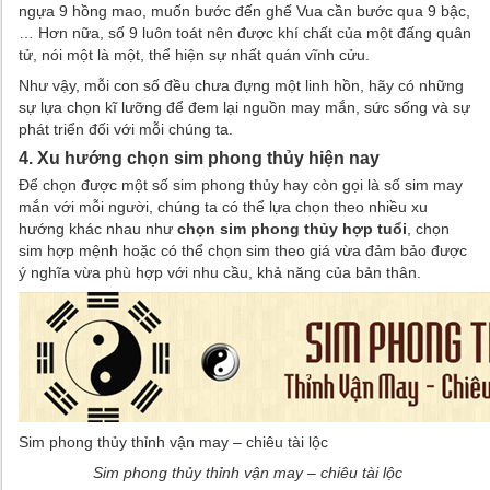
ngựa 9 hồng mao, muốn bước đến ghế Vua cần bước qua 9 bậc,
… Hơn nữa, số 9 luôn toát nên được khí chất của một đấng quân
tử, nói một là một, thể hiện sự nhất quán vĩnh cửu.
Như vậy, mỗi con số đều chưa đựng một linh hồn, hãy có những
sự lựa chọn kĩ lưỡng để đem lại nguồn may mắn, sức sống và sự
phát triển đối với mỗi chúng ta.
4. Xu hướng chọn sim phong thủy hiện nay
Để chọn được một số sim phong thủy hay còn gọi là số sim may
mắn với mỗi người, chúng ta có thể lựa chọn theo nhiều xu
hướng khác nhau như
chọn sim phong thủy hợp tuổi
, chọn
sim hợp mệnh hoặc có thể chọn sim theo giá vừa đảm bảo được
ý nghĩa vừa phù hợp với nhu cầu, khả năng của bản thân.
Sim phong thủy thỉnh vận may – chiêu tài lộc
Sim phong thủy thỉnh vận may – chiêu tài lộc