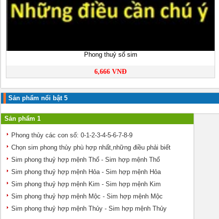
Phong thuỷ số sim
6,666 VNĐ
Sản phẩm nổi bật 5
Sản phẩm 1
Phong thủy các con số: 0-1-2-3-4-5-6-7-8-9
Chọn sim phong thủy phù hợp nhất,những điều phải biết
Sim phong thuỷ hợp mệnh Thổ - Sim hợp mệnh Thổ
Sim phong thuỷ hợp mệnh Hỏa - Sim hợp mệnh Hỏa
Sim phong thuỷ hợp mệnh Kim - Sim hợp mệnh Kim
Sim phong thuỷ hợp mệnh Mộc - Sim hợp mệnh Mộc
Sim phong thuỷ hợp mệnh Thủy - Sim hợp mệnh Thủy