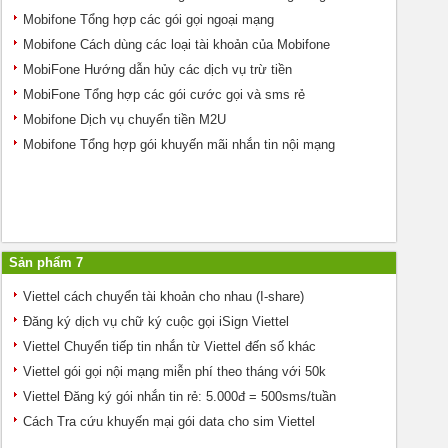
Mobifone Tổng hợp các gói gọi ngoại mạng
Mobifone Cách dùng các loại tài khoản của Mobifone
MobiFone Hướng dẫn hủy các dịch vụ trừ tiền
MobiFone Tổng hợp các gói cước gọi và sms rẻ
Mobifone Dịch vụ chuyển tiền M2U
Mobifone Tổng hợp gói khuyến mãi nhắn tin nội mạng
Sản phẩm 7
Viettel cách chuyển tài khoản cho nhau (I-share)
Đăng ký dịch vụ chữ ký cuộc gọi iSign Viettel
Viettel Chuyển tiếp tin nhắn từ Viettel đến số khác
Viettel gói gọi nội mạng miễn phí theo tháng với 50k
Viettel Đăng ký gói nhắn tin rẻ: 5.000đ = 500sms/tuần
Cách Tra cứu khuyến mại gói data cho sim Viettel