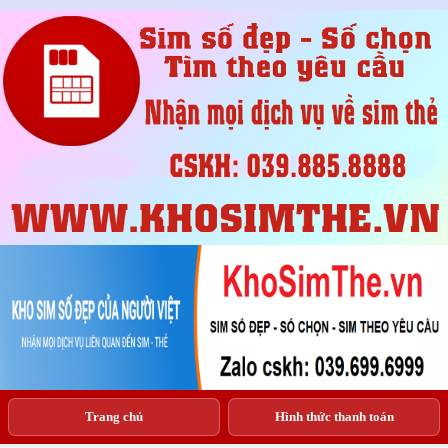
Trang chủ
Hình thức thanh toán