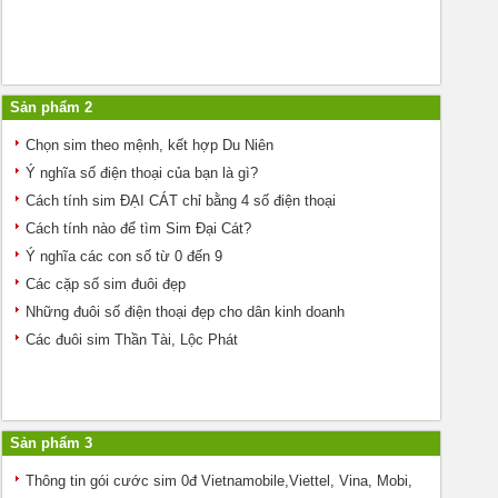
Sản phẩm 2
Chọn sim theo mệnh, kết hợp Du Niên
Ý nghĩa số điện thoại của bạn là gì?
Cách tính sim ĐẠI CÁT chỉ bằng 4 số điện thoại
Cách tính nào để tìm Sim Đại Cát?
Ý nghĩa các con số từ 0 đến 9
Các cặp số sim đuôi đẹp
Những đuôi số điện thoại đẹp cho dân kinh doanh
Các đuôi sim Thần Tài, Lộc Phát
Sản phẩm 3
Thông tin gói cước sim 0đ Vietnamobile,Viettel, Vina, Mobi,