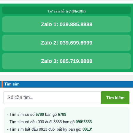
Tư vấn hỗ trợ (8h-18h)
Zalo 1:
039.885.8888
Zalo 2:
039.699.6999
Zalo 3:
085.719.8888
Tìm sim
- Tìm sim có số
6789
bạn gõ
6789
- Tìm sim có đầu 090 đuôi 3333 bạn gõ
090*3333
- Tìm sim bắt đầu 0913 đuôi bất kỳ bạn gõ:
0913*