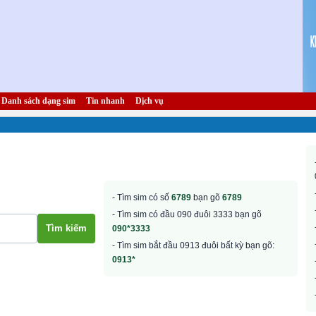
Danh sách dạng sim
Tin nhanh
Dịch vụ
- Tìm sim có số
6789
bạn gõ
6789
- Tìm sim có đầu 090 đuôi 3333 bạn gõ
090*3333
- Tìm sim bắt đầu 0913 đuôi bất kỳ bạn gõ:
0913*