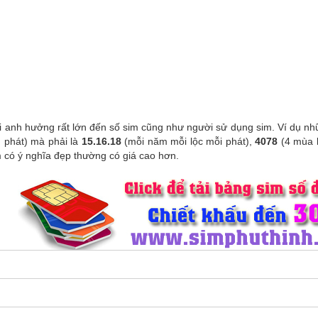
ại anh hưởng rất lớn đến số sim cũng như người sử dụng sim. Ví dụ 
g phát) mà phải là
15.16.18
(mỗi năm mỗi lộc mỗi phát),
4078
(4 mùa k
m có ý nghĩa đẹp thường có giá cao hơn.