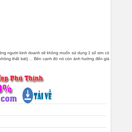
những người kinh doanh sẽ không muốn sử dụng 1 số sim có
hông thất bát).... Bên cạnh đó nó còn ảnh hưởng đến giá