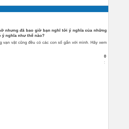
nhỡ nhưng đã bao giờ bạn nghĩ tới ý nghĩa của những
ó ý nghĩa như thế nào?
ong vạn vật cũng đều có các con số gắn với mình. Hãy xem
0
: