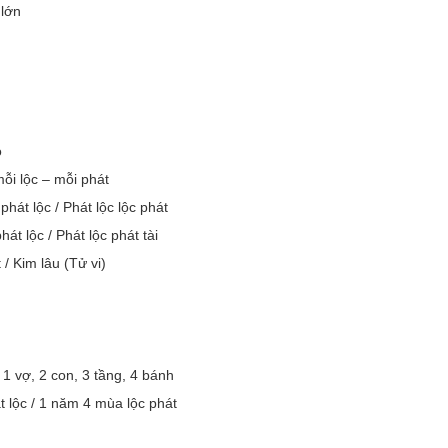
 lớn
ọ
ỗi lộc – mỗi phát
phát lộc / Phát lộc lộc phát
hát lộc / Phát lộc phát tài
 / Kim lâu (Tử vi)
, 1 vợ, 2 con, 3 tầng, 4 bánh
 lộc / 1 năm 4 mùa lộc phát