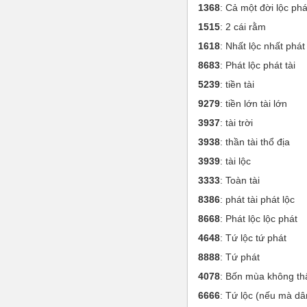
1368
: Cả một đời lộc phá
1515
: 2 cái rằm
1618
: Nhất lộc nhất phát
8683
: Phát lộc phát tài
5239
: tiền tài
9279
: tiền lớn tài lớn
3937
: tài trời
3938
: thần tài thổ địa
3939
: tài lộc
3333
: Toàn tài
8386
: phát tài phát lộc
8668
: Phát lộc lộc phát
4648
: Tứ lộc tứ phát
8888
: Tứ phát
4078
: Bốn mùa không thấ
6666
: Tứ lộc (nếu mà dâ