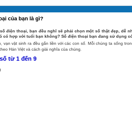
oại của bạn là gì?
số điện thoại, bạn đều nghĩ sẽ phải chọn một số thật đẹp, dễ 
ó có hợp với tuổi bạn không? Số điện thoại bạn đang sử dụng c
 vạn vật sinh ra đều gắn liền với các con số. Mỗi chúng ta sống tr
theo Hán Việt và cách giải nghĩa của chúng.
số từ 1 đến 9
g