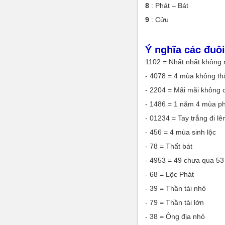
8
: Phát – Bát
9
: Cửu
Ý nghĩa các đuôi
1102 = Nhất nhất không n
- 4078 = 4 mùa không thấ
- 2204 = Mãi mãi không 
- 1486 = 1 năm 4 mùa ph
- 01234 = Tay trắng đi l
- 456 = 4 mùa sinh lộc
- 78 = Thất bát
- 4953 = 49 chưa qua 53 đ
- 68 = Lộc Phát
- 39 = Thần tài nhỏ
- 79 = Thần tài lớn
- 38 = Ông địa nhỏ