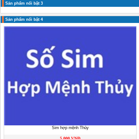
Sản phẩm nổi bật 3
Sản phẩm nổi bật 4
Sim hợp mệnh Thủy
5,000 VNĐ