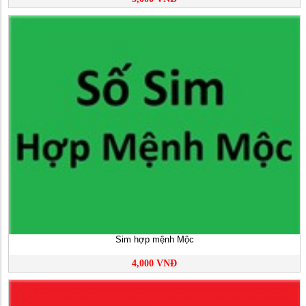
Sim hợp mệnh Mộc
4,000 VNĐ