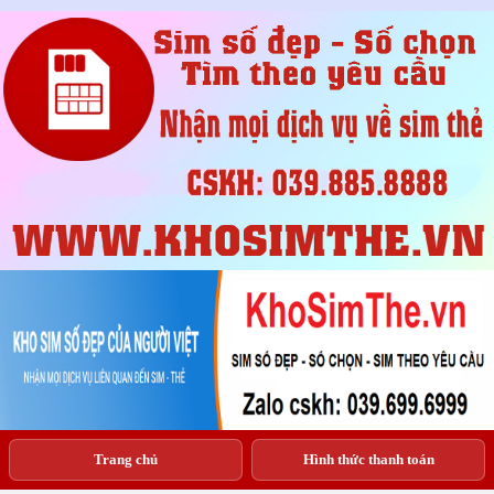
Trang chủ
Hình thức thanh toán