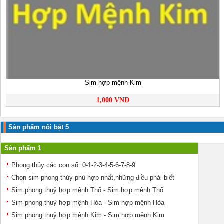
Sim hợp mệnh Kim
1,000 VNĐ
Sản phẩm nổi bật 5
Sản phẩm 1
Phong thủy các con số: 0-1-2-3-4-5-6-7-8-9
Chọn sim phong thủy phù hợp nhất,những điều phải biết
Sim phong thuỷ hợp mệnh Thổ - Sim hợp mệnh Thổ
Sim phong thuỷ hợp mệnh Hỏa - Sim hợp mệnh Hỏa
Sim phong thuỷ hợp mệnh Kim - Sim hợp mệnh Kim