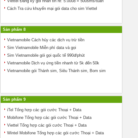
Viettel Đăng ký gói nhắn tin rẻ: 5.000đ = 500sms/tuần
Cách Tra cứu khuyến mại gói data cho sim Viettel
Sản phẩm 8
Vietnamobile Cách hủy các dịch vụ trừ tiền
Sim Vietnamobile Miễn phí data và gọi
Sim Vietnamobile gói gọi quốc tế 990đ/phút
Vietnamobile Dịch vụ ứng tiền nhanh từ 5k đến 50k
Vietnamobile gói Thánh sim, Siêu Thánh sim, Bom sim
Sản phẩm 9
iTel Tổng hợp các gói cước Thoại + Data
Mobifone Tổng hợp các gói cước Thoại + Data
Viettel Tổng hợp các gói cước Thoại + Data
Wintel Mobifone Tổng hợp các gói cước Thoại + Data