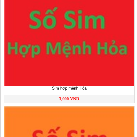
Sim hợp mệnh Hỏa
3,000 VNĐ