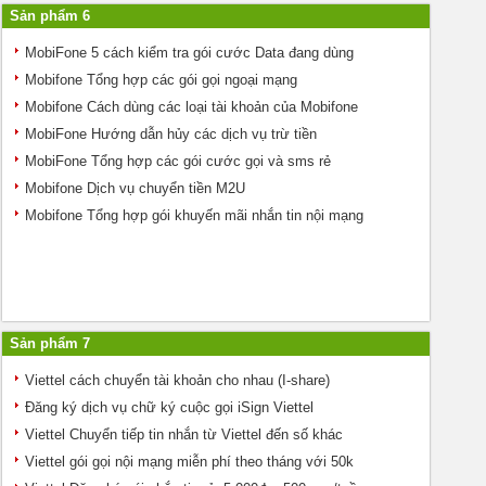
Sản phẩm 6
MobiFone 5 cách kiểm tra gói cước Data đang dùng
Mobifone Tổng hợp các gói gọi ngoại mạng
Mobifone Cách dùng các loại tài khoản của Mobifone
MobiFone Hướng dẫn hủy các dịch vụ trừ tiền
MobiFone Tổng hợp các gói cước gọi và sms rẻ
Mobifone Dịch vụ chuyển tiền M2U
Mobifone Tổng hợp gói khuyến mãi nhắn tin nội mạng
Sản phẩm 7
Viettel cách chuyển tài khoản cho nhau (I-share)
Đăng ký dịch vụ chữ ký cuộc gọi iSign Viettel
Viettel Chuyển tiếp tin nhắn từ Viettel đến số khác
Viettel gói gọi nội mạng miễn phí theo tháng với 50k