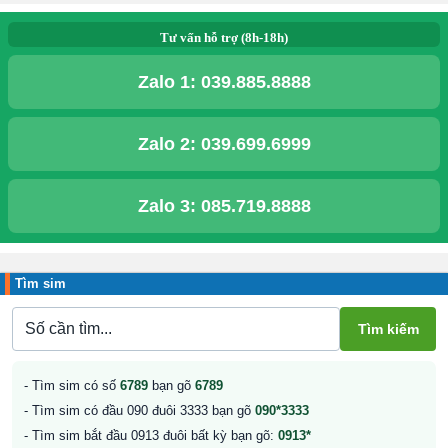
Tư vấn hỗ trợ (8h-18h)
Zalo 1:
039.885.8888
Zalo 2:
039.699.6999
Zalo 3:
085.719.8888
Tìm sim
- Tìm sim có số
6789
bạn gõ
6789
- Tìm sim có đầu 090 đuôi 3333 bạn gõ
090*3333
- Tìm sim bắt đầu 0913 đuôi bất kỳ bạn gõ:
0913*