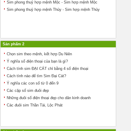
Sim phong thuỷ hợp mệnh Mộc - Sim hợp mệnh Mộc
Sim phong thuỷ hợp mệnh Thủy - Sim hợp mệnh Thủy
Sản phẩm 2
Chọn sim theo mệnh, kết hợp Du Niên
Ý nghĩa số điện thoại của bạn là gì?
Cách tính sim ĐẠI CÁT chỉ bằng 4 số điện thoại
Cách tính nào để tìm Sim Đại Cát?
Ý nghĩa các con số từ 0 đến 9
Các cặp số sim đuôi đẹp
Những đuôi số điện thoại đẹp cho dân kinh doanh
Các đuôi sim Thần Tài, Lộc Phát