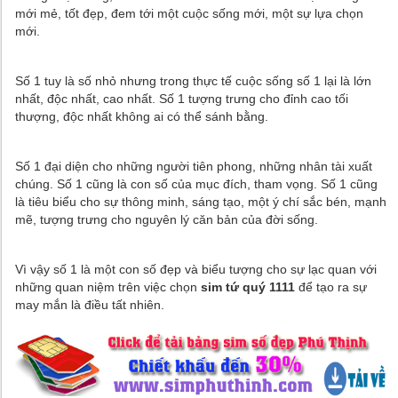
mới mẻ, tốt đẹp, đem tới một cuộc sống mới, một sự lựa chọn
mới.
Số 1 tuy là số nhỏ nhưng trong thực tế cuộc sống số 1 lại là lớn
nhất, độc nhất, cao nhất. Số 1 tượng trưng cho đỉnh cao tối
thượng, độc nhất không ai có thể sánh bằng.
Số 1 đại diện cho những người tiên phong, những nhân tài xuất
chúng. Số 1 cũng là con số của mục đích, tham vọng. Số 1 cũng
là tiêu biểu cho sự thông minh, sáng tạo, một ý chí sắc bén, mạnh
mẽ, tượng trưng cho nguyên lý căn bản của đời sống.
Vì vậy số 1 là một con số đẹp và biểu tượng cho sự lạc quan với
những quan niệm trên việc chọn
sim tứ quý 1111
để tạo ra sự
may mắn là điều tất nhiên.