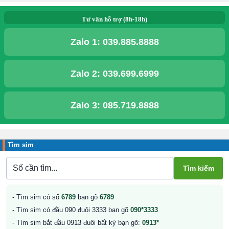
Tư vấn hỗ trợ (8h-18h)
Zalo 1:
039.885.8888
Zalo 2:
039.699.6999
Zalo 3:
085.719.8888
Tìm sim
- Tìm sim có số
6789
bạn gõ
6789
- Tìm sim có đầu 090 đuôi 3333 bạn gõ
090*3333
- Tìm sim bắt đầu 0913 đuôi bất kỳ bạn gõ:
0913*