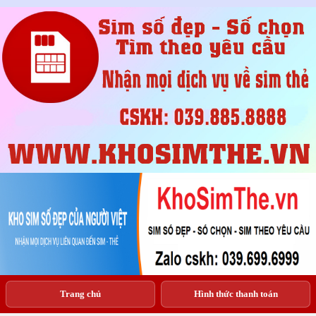
Trang chủ
Hình thức thanh toán