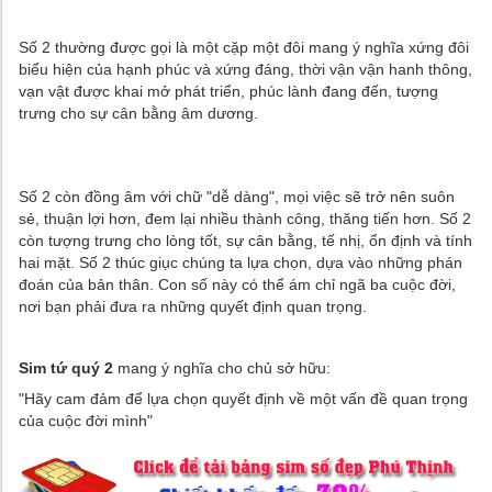
Số 2 thường được gọi là một cặp một đôi mang ý nghĩa xứng đôi
biểu hiện của hạnh phúc và xứng đáng, thời vận vận hanh thông,
vạn vật được khai mở phát triển, phúc lành đang đến, tượng
trưng cho sự cân bằng âm dương.
Số 2 còn đồng âm với chữ "dễ dàng", mọi việc sẽ trở nên suôn
sẻ, thuận lợi hơn, đem lại nhiều thành công, thăng tiến hơn. Số 2
còn tượng trưng cho lòng tốt, sự cân bằng, tế nhị, ổn định và tính
hai mặt. Số 2 thúc giục chúng ta lựa chọn, dựa vào những phán
đoán của bản thân. Con số này có thể ám chỉ ngã ba cuộc đời,
nơi bạn phải đưa ra những quyết định quan trọng.
Sim tứ quý 2
mang ý nghĩa cho chủ sở hữu:
"Hãy cam đảm để lựa chọn quyết định về một vấn đề quan trọng
của cuộc đời mình"