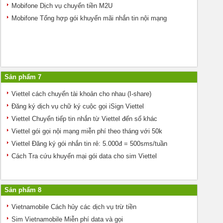
Mobifone Dịch vụ chuyển tiền M2U
Mobifone Tổng hợp gói khuyến mãi nhắn tin nội mạng
Sản phẩm 7
Viettel cách chuyển tài khoản cho nhau (I-share)
Đăng ký dịch vụ chữ ký cuộc gọi iSign Viettel
Viettel Chuyển tiếp tin nhắn từ Viettel đến số khác
Viettel gói gọi nội mạng miễn phí theo tháng với 50k
Viettel Đăng ký gói nhắn tin rẻ: 5.000đ = 500sms/tuần
Cách Tra cứu khuyến mại gói data cho sim Viettel
Sản phẩm 8
Vietnamobile Cách hủy các dịch vụ trừ tiền
Sim Vietnamobile Miễn phí data và gọi