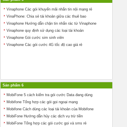
Vinaphone Các gói khuyến mãi nhắn tin nội mạng rẻ
VinaPhone: Chia sẻ tài khoản giữa các thuê bao
Vinaphone Hướng dẫn chặn tin nhắn rác từ Vinaphone
Vinaphone quy định sử dụng các loại tài khoản
Vinaphone Gói cước sim sinh viên
Vinaphone Các gói cước 4G tốc độ cao giá rẻ
Sản phẩm 6
MobiFone 5 cách kiểm tra gói cước Data đang dùng
Mobifone Tổng hợp các gói gọi ngoại mạng
Mobifone Cách dùng các loại tài khoản của Mobifone
MobiFone Hướng dẫn hủy các dịch vụ trừ tiền
MobiFone Tổng hợp các gói cước gọi và sms rẻ