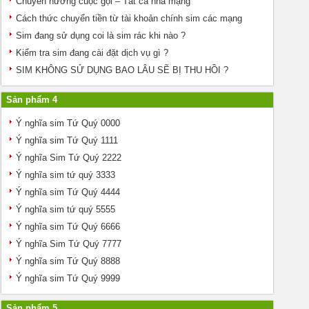
Chuyển hướng cuộc gọi – Tất cả nhà mạng
Cách thức chuyển tiền từ tài khoản chính sim các mạng
Sim đang sử dụng coi là sim rác khi nào ?
Kiểm tra sim đang cài đặt dịch vụ gì ?
SIM KHÔNG SỬ DỤNG BAO LÂU SẼ BỊ THU HỒI ?
Sản phẩm 4
Ý nghĩa sim Tứ Quý 0000
Ý nghĩa sim Tứ Quý 1111
Ý nghĩa Sim Tứ Quý 2222
Ý nghĩa sim tứ quý 3333
Ý nghĩa sim Tứ Quý 4444
Ý nghĩa sim tứ quý 5555
Ý nghĩa sim Tứ Quý 6666
Ý nghĩa Sim Tứ Quý 7777
Ý nghĩa sim Tứ Quý 8888
Ý nghĩa sim Tứ Quý 9999
Sản phẩm 5