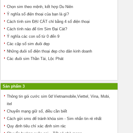
Chọn sim theo mệnh, kết hợp Du Niên
Ý nghĩa số điện thoại của bạn là gì?
Cách tính sim ĐẠI CÁT chỉ bằng 4 số điện thoại
Cách tính nào để tìm Sim Đại Cát?
Ý nghĩa các con số từ 0 đến 9
Các cặp số sim đuôi đẹp
Những đuôi số điện thoại đẹp cho dân kinh doanh
Các đuôi sim Thần Tài, Lộc Phát
Sản phẩm 3
Thông tin gói cước sim 0đ Vietnamobile,Viettel, Vina, Mobi,
itel
Chuyển mạng giữ số, điều cần biết
Cách gửi sms để tránh khóa sim - Sim nhắn tin rẻ nhất
Quy định tiêu chí xác định sim rác