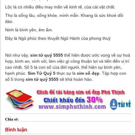
Lộc là có nhiều điều may mắn về kinh tế, của cải vật chất.
Thọ là sống lâu, sống khỏe, minh mẫn. Khang là sức khoẻ dồi
dào.
Ninh là bình yên, êm ấm.
Đây là Ngũ phúc theo thuyết Ngũ Hành của phong thuỷ
Nói như vậy,
sim tứ quý 5555
thể hiện được ước vọng về sự hoà
hợp, bình an, sinh sôi, làm việc gì cũng thuận lợi và tiến đến vị trí
cao nhất. Số 5 là con số của đời người, thể hiện sự bình yên,
hạnh phúc.
Sim Tứ Quý 5
thực sự là
sim số đẹp
. Tập hợp con
số 5 trong
sim tứ quý 5555
sẽ khá hoàn hảo.
Chia sẻ:
Bình luận