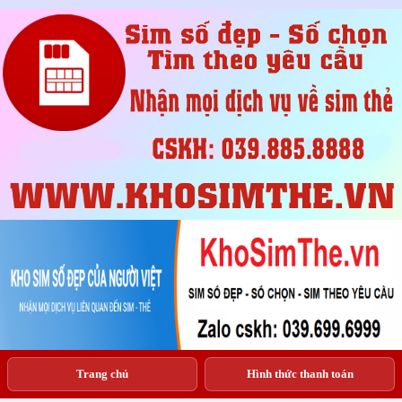
Trang chủ
Hình thức thanh toán