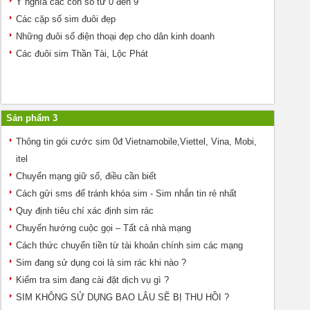
Ý nghĩa các con số từ 0 đến 9
Các cặp số sim đuôi đẹp
Những đuôi số điện thoại đẹp cho dân kinh doanh
Các đuôi sim Thần Tài, Lộc Phát
Sản phẩm 3
Thông tin gói cước sim 0đ Vietnamobile,Viettel, Vina, Mobi,
itel
Chuyển mạng giữ số, điều cần biết
Cách gửi sms để tránh khóa sim - Sim nhắn tin rẻ nhất
Quy định tiêu chí xác định sim rác
Chuyển hướng cuộc gọi – Tất cả nhà mạng
Cách thức chuyển tiền từ tài khoản chính sim các mạng
Sim đang sử dụng coi là sim rác khi nào ?
Kiểm tra sim đang cài đặt dịch vụ gì ?
SIM KHÔNG SỬ DỤNG BAO LÂU SẼ BỊ THU HỒI ?