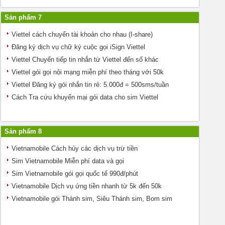
Sản phẩm 7
Viettel cách chuyển tài khoản cho nhau (I-share)
Đăng ký dịch vụ chữ ký cuộc gọi iSign Viettel
Viettel Chuyển tiếp tin nhắn từ Viettel đến số khác
Viettel gói gọi nội mạng miễn phí theo tháng với 50k
Viettel Đăng ký gói nhắn tin rẻ: 5.000đ = 500sms/tuần
Cách Tra cứu khuyến mại gói data cho sim Viettel
Sản phẩm 8
Vietnamobile Cách hủy các dịch vụ trừ tiền
Sim Vietnamobile Miễn phí data và gọi
Sim Vietnamobile gói gọi quốc tế 990đ/phút
Vietnamobile Dịch vụ ứng tiền nhanh từ 5k đến 50k
Vietnamobile gói Thánh sim, Siêu Thánh sim, Bom sim