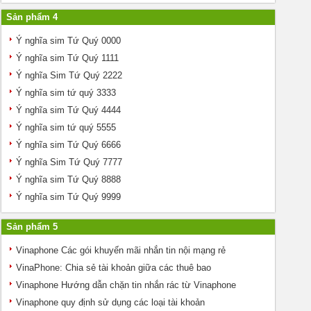
Sản phẩm 4
Ý nghĩa sim Tứ Quý 0000
Ý nghĩa sim Tứ Quý 1111
Ý nghĩa Sim Tứ Quý 2222
Ý nghĩa sim tứ quý 3333
Ý nghĩa sim Tứ Quý 4444
Ý nghĩa sim tứ quý 5555
Ý nghĩa sim Tứ Quý 6666
Ý nghĩa Sim Tứ Quý 7777
Ý nghĩa sim Tứ Quý 8888
Ý nghĩa sim Tứ Quý 9999
Sản phẩm 5
Vinaphone Các gói khuyến mãi nhắn tin nội mạng rẻ
VinaPhone: Chia sẻ tài khoản giữa các thuê bao
Vinaphone Hướng dẫn chặn tin nhắn rác từ Vinaphone
Vinaphone quy định sử dụng các loại tài khoản