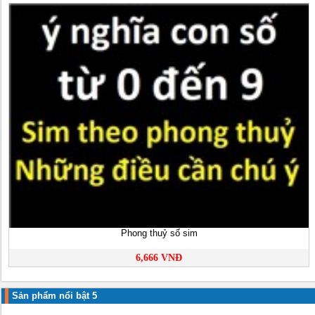
Phong thuỷ số sim
6,666 VNĐ
Sản phẩm nổi bật 5