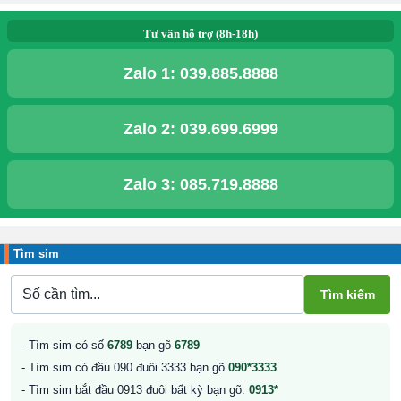
Tư vấn hỗ trợ (8h-18h)
Zalo 1:
039.885.8888
Zalo 2:
039.699.6999
Zalo 3:
085.719.8888
Tìm sim
- Tìm sim có số
6789
bạn gõ
6789
- Tìm sim có đầu 090 đuôi 3333 bạn gõ
090*3333
- Tìm sim bắt đầu 0913 đuôi bất kỳ bạn gõ:
0913*