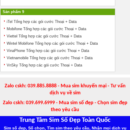
Sản phẩm 9
iTel Tổng hợp các gói cước Thoại + Data
Mobifone Tổng hợp các gói cước Thoại + Data
Viettel Tổng hợp các gói cước Thoại + Data
Wintel Mobifone Tổng hợp các gói cước Thoại + Data
VinaPhone Tổng hợp các gói cước Thoại + Data
Vietnamobile Tổng hợp các gói cước Thoại + Data
VnSky Tổng hợp các gói cước Thoại + Data
Zalo cskh: 039.885.8888 - Mua sim khuyến mại - Tư vấn
dịch vụ về sim
Zalo cskh: 039.699.6999 - Mua sim số đẹp - Chọn sim đẹp
theo yêu cầu
Trung Tâm Sim Số Đẹp Toàn Quốc
Sim số đẹp, Số chọn, Tìm sim theo yêu cầu, Nhận mọi dịch vụ