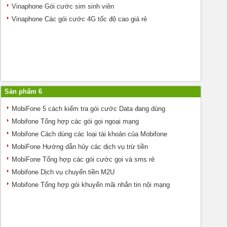
Vinaphone Gói cước sim sinh viên
Vinaphone Các gói cước 4G tốc độ cao giá rẻ
Sản phẩm 6
MobiFone 5 cách kiểm tra gói cước Data đang dùng
Mobifone Tổng hợp các gói gọi ngoại mạng
Mobifone Cách dùng các loại tài khoản của Mobifone
MobiFone Hướng dẫn hủy các dịch vụ trừ tiền
MobiFone Tổng hợp các gói cước gọi và sms rẻ
Mobifone Dịch vụ chuyển tiền M2U
Mobifone Tổng hợp gói khuyến mãi nhắn tin nội mạng