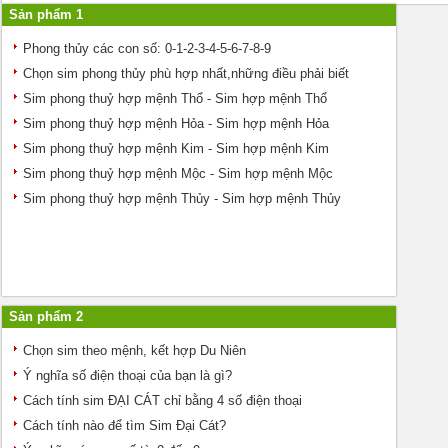
Sản phẩm 1
Phong thủy các con số: 0-1-2-3-4-5-6-7-8-9
Chọn sim phong thủy phù hợp nhất,những điều phải biết
Sim phong thuỷ hợp mệnh Thổ - Sim hợp mệnh Thổ
Sim phong thuỷ hợp mệnh Hỏa - Sim hợp mệnh Hỏa
Sim phong thuỷ hợp mệnh Kim - Sim hợp mệnh Kim
Sim phong thuỷ hợp mệnh Mộc - Sim hợp mệnh Mộc
Sim phong thuỷ hợp mệnh Thủy - Sim hợp mệnh Thủy
Sản phẩm 2
Chọn sim theo mệnh, kết hợp Du Niên
Ý nghĩa số điện thoại của bạn là gì?
Cách tính sim ĐẠI CÁT chỉ bằng 4 số điện thoại
Cách tính nào để tìm Sim Đại Cát?