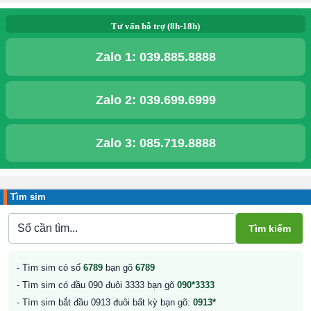
Tư vấn hỗ trợ (8h-18h)
Zalo 1:
039.885.8888
Zalo 2:
039.699.6999
Zalo 3:
085.719.8888
Tìm sim
- Tìm sim có số
6789
bạn gõ
6789
- Tìm sim có đầu 090 đuôi 3333 bạn gõ
090*3333
- Tìm sim bắt đầu 0913 đuôi bất kỳ bạn gõ:
0913*