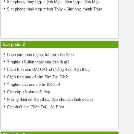
Sim phong thuỷ hợp mệnh Mộc - Sim hợp mệnh Mộc
Sim phong thuỷ hợp mệnh Thủy - Sim hợp mệnh Thủy
Sản phẩm 2
Chọn sim theo mệnh, kết hợp Du Niên
Ý nghĩa số điện thoại của bạn là gì?
Cách tính sim ĐẠI CÁT chỉ bằng 4 số điện thoại
Cách tính nào để tìm Sim Đại Cát?
Ý nghĩa các con số từ 0 đến 9
Các cặp số sim đuôi đẹp
Những đuôi số điện thoại đẹp cho dân kinh doanh
Các đuôi sim Thần Tài, Lộc Phát