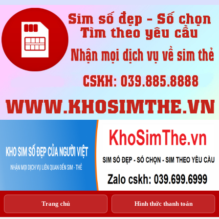
Trang chủ
Hình thức thanh toán