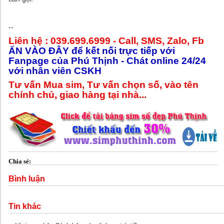
--
Liên hệ : 039.699.6999 - Call, SMS, Zalo, F
b
ẤN VÀO ĐÂY để kết nối trực tiếp với
Fanpage của Phú Thịnh - Chát online 24/24
với nhân viên CSKH
Tư vấn Mua sim, Tư vấn chọn số, vào tên
chính chủ, giao hàng tại nhà...
Chia sẻ:
Bình luận
Tin khác