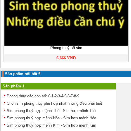
Phong thuỷ số sim
6,666 VNĐ
Sản phẩm nổi bật 5
Sản phẩm 1
Phong thủy các con số: 0-1-2-3-4-5-6-7-8-9
Chọn sim phong thủy phù hợp nhất,những điều phải biết
Sim phong thuỷ hợp mệnh Thổ - Sim hợp mệnh Thổ
Sim phong thuỷ hợp mệnh Hỏa - Sim hợp mệnh Hỏa
Sim phong thuỷ hợp mệnh Kim - Sim hợp mệnh Kim