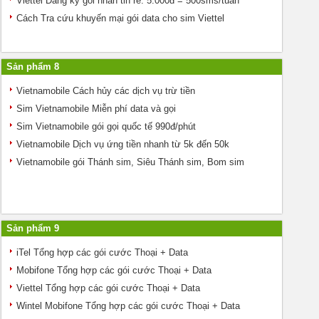
Viettel Đăng ký gói nhắn tin rẻ: 5.000đ = 500sms/tuần
Cách Tra cứu khuyến mại gói data cho sim Viettel
Sản phẩm 8
Vietnamobile Cách hủy các dịch vụ trừ tiền
Sim Vietnamobile Miễn phí data và gọi
Sim Vietnamobile gói gọi quốc tế 990đ/phút
Vietnamobile Dịch vụ ứng tiền nhanh từ 5k đến 50k
Vietnamobile gói Thánh sim, Siêu Thánh sim, Bom sim
Sản phẩm 9
iTel Tổng hợp các gói cước Thoại + Data
Mobifone Tổng hợp các gói cước Thoại + Data
Viettel Tổng hợp các gói cước Thoại + Data
Wintel Mobifone Tổng hợp các gói cước Thoại + Data