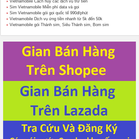
Vietnamobile Cách hủy các dịch vụ trừ tiền
Sim Vietnamobile Miễn phí data và gọi
Sim Vietnamobile gói gọi quốc tế 990đ/phút
Vietnamobile Dịch vụ ứng tiền nhanh từ 5k đến 50k
Vietnamobile gói Thánh sim, Siêu Thánh sim, Bom sim