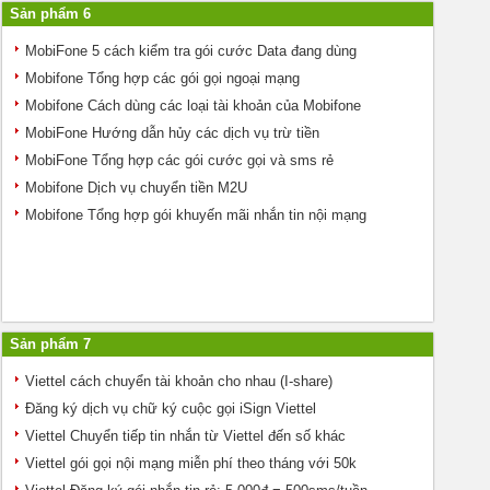
Sản phẩm 6
MobiFone 5 cách kiểm tra gói cước Data đang dùng
Mobifone Tổng hợp các gói gọi ngoại mạng
Mobifone Cách dùng các loại tài khoản của Mobifone
MobiFone Hướng dẫn hủy các dịch vụ trừ tiền
MobiFone Tổng hợp các gói cước gọi và sms rẻ
Mobifone Dịch vụ chuyển tiền M2U
Mobifone Tổng hợp gói khuyến mãi nhắn tin nội mạng
Sản phẩm 7
Viettel cách chuyển tài khoản cho nhau (I-share)
Đăng ký dịch vụ chữ ký cuộc gọi iSign Viettel
Viettel Chuyển tiếp tin nhắn từ Viettel đến số khác
Viettel gói gọi nội mạng miễn phí theo tháng với 50k