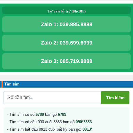
Tư vấn hỗ trợ (8h-18h)
Zalo 1:
039.885.8888
Zalo 2:
039.699.6999
Zalo 3:
085.719.8888
Tìm sim
- Tìm sim có số
6789
bạn gõ
6789
- Tìm sim có đầu 090 đuôi 3333 bạn gõ
090*3333
- Tìm sim bắt đầu 0913 đuôi bất kỳ bạn gõ:
0913*