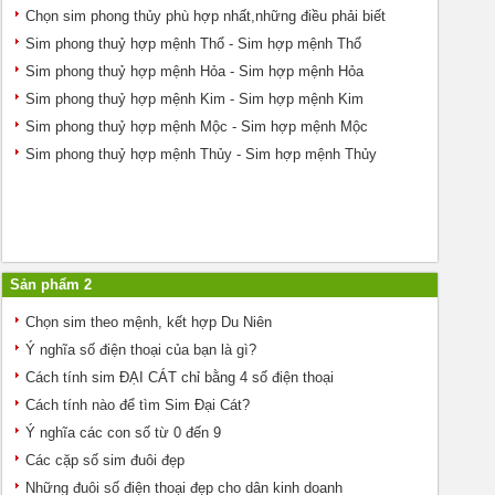
Chọn sim phong thủy phù hợp nhất,những điều phải biết
Sim phong thuỷ hợp mệnh Thổ - Sim hợp mệnh Thổ
Sim phong thuỷ hợp mệnh Hỏa - Sim hợp mệnh Hỏa
Sim phong thuỷ hợp mệnh Kim - Sim hợp mệnh Kim
Sim phong thuỷ hợp mệnh Mộc - Sim hợp mệnh Mộc
Sim phong thuỷ hợp mệnh Thủy - Sim hợp mệnh Thủy
Sản phẩm 2
Chọn sim theo mệnh, kết hợp Du Niên
Ý nghĩa số điện thoại của bạn là gì?
Cách tính sim ĐẠI CÁT chỉ bằng 4 số điện thoại
Cách tính nào để tìm Sim Đại Cát?
Ý nghĩa các con số từ 0 đến 9
Các cặp số sim đuôi đẹp
Những đuôi số điện thoại đẹp cho dân kinh doanh