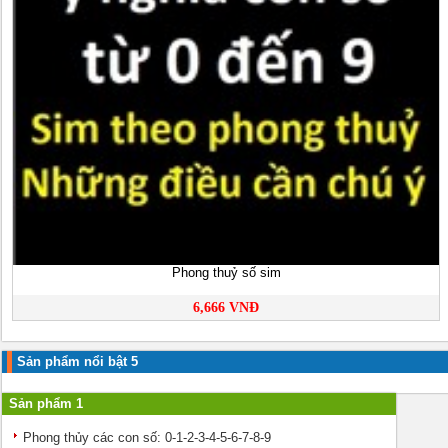
Phong thuỷ số sim
6,666 VNĐ
Sản phẩm nổi bật 5
Sản phẩm 1
Phong thủy các con số: 0-1-2-3-4-5-6-7-8-9