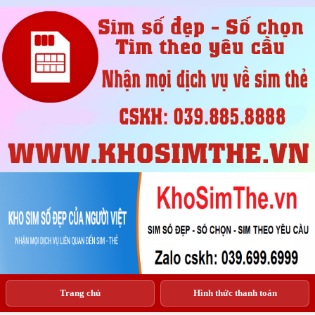
Trang chủ
Hình thức thanh toán