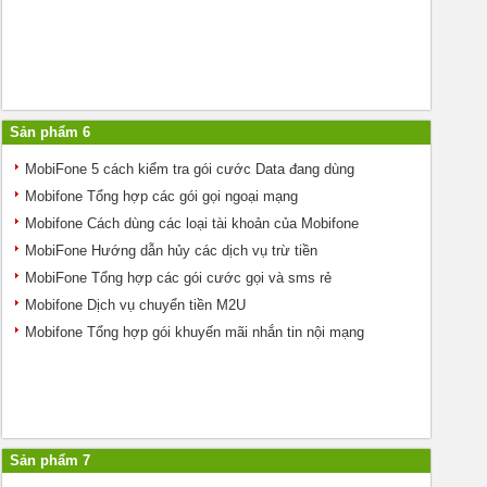
Sản phẩm 6
MobiFone 5 cách kiểm tra gói cước Data đang dùng
Mobifone Tổng hợp các gói gọi ngoại mạng
Mobifone Cách dùng các loại tài khoản của Mobifone
MobiFone Hướng dẫn hủy các dịch vụ trừ tiền
MobiFone Tổng hợp các gói cước gọi và sms rẻ
Mobifone Dịch vụ chuyển tiền M2U
Mobifone Tổng hợp gói khuyến mãi nhắn tin nội mạng
Sản phẩm 7