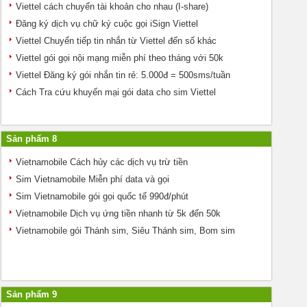
Viettel cách chuyển tài khoản cho nhau (I-share)
Đăng ký dịch vụ chữ ký cuộc gọi iSign Viettel
Viettel Chuyển tiếp tin nhắn từ Viettel đến số khác
Viettel gói gọi nội mạng miễn phí theo tháng với 50k
Viettel Đăng ký gói nhắn tin rẻ: 5.000đ = 500sms/tuần
Cách Tra cứu khuyến mại gói data cho sim Viettel
Sản phẩm 8
Vietnamobile Cách hủy các dịch vụ trừ tiền
Sim Vietnamobile Miễn phí data và gọi
Sim Vietnamobile gói gọi quốc tế 990đ/phút
Vietnamobile Dịch vụ ứng tiền nhanh từ 5k đến 50k
Vietnamobile gói Thánh sim, Siêu Thánh sim, Bom sim
Sản phẩm 9