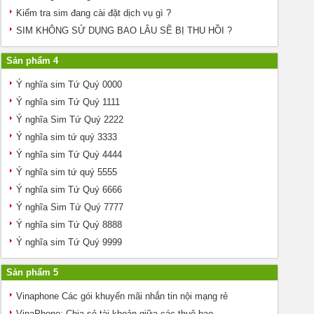
Kiểm tra sim đang cài đặt dịch vụ gì ?
SIM KHÔNG SỬ DỤNG BAO LÂU SẼ BỊ THU HỒI ?
Sản phẩm 4
Ý nghĩa sim Tứ Quý 0000
Ý nghĩa sim Tứ Quý 1111
Ý nghĩa Sim Tứ Quý 2222
Ý nghĩa sim tứ quý 3333
Ý nghĩa sim Tứ Quý 4444
Ý nghĩa sim tứ quý 5555
Ý nghĩa sim Tứ Quý 6666
Ý nghĩa Sim Tứ Quý 7777
Ý nghĩa sim Tứ Quý 8888
Ý nghĩa sim Tứ Quý 9999
Sản phẩm 5
Vinaphone Các gói khuyến mãi nhắn tin nội mạng rẻ
VinaPhone: Chia sẻ tài khoản giữa các thuê bao