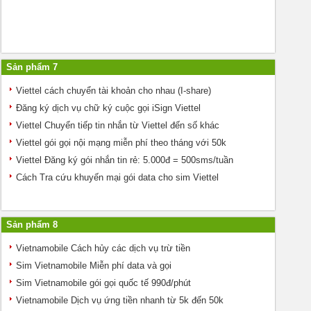
Sản phẩm 7
Viettel cách chuyển tài khoản cho nhau (I-share)
Đăng ký dịch vụ chữ ký cuộc gọi iSign Viettel
Viettel Chuyển tiếp tin nhắn từ Viettel đến số khác
Viettel gói gọi nội mạng miễn phí theo tháng với 50k
Viettel Đăng ký gói nhắn tin rẻ: 5.000đ = 500sms/tuần
Cách Tra cứu khuyến mại gói data cho sim Viettel
Sản phẩm 8
Vietnamobile Cách hủy các dịch vụ trừ tiền
Sim Vietnamobile Miễn phí data và gọi
Sim Vietnamobile gói gọi quốc tế 990đ/phút
Vietnamobile Dịch vụ ứng tiền nhanh từ 5k đến 50k