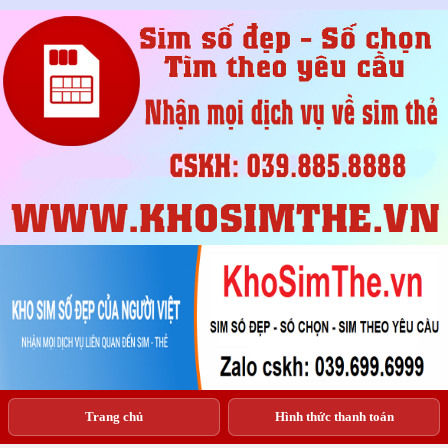
Trang chủ
Hình thức thanh toán