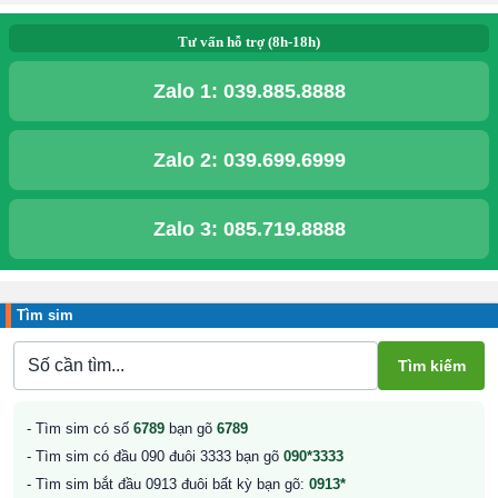
Tư vấn hỗ trợ (8h-18h)
Zalo 1:
039.885.8888
Zalo 2:
039.699.6999
Zalo 3:
085.719.8888
Tìm sim
- Tìm sim có số
6789
bạn gõ
6789
- Tìm sim có đầu 090 đuôi 3333 bạn gõ
090*3333
- Tìm sim bắt đầu 0913 đuôi bất kỳ bạn gõ:
0913*