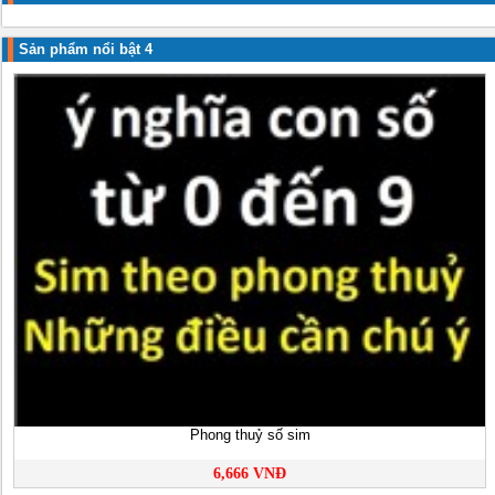
Sản phẩm nổi bật 4
Phong thuỷ số sim
6,666 VNĐ