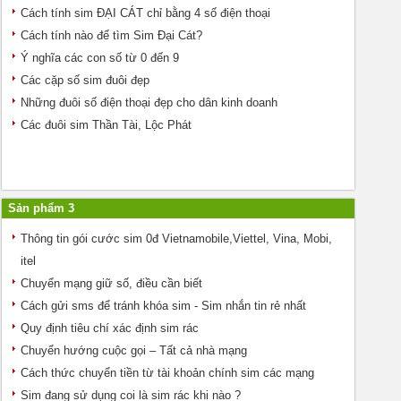
Cách tính sim ĐẠI CÁT chỉ bằng 4 số điện thoại
Cách tính nào để tìm Sim Đại Cát?
Ý nghĩa các con số từ 0 đến 9
Các cặp số sim đuôi đẹp
Những đuôi số điện thoại đẹp cho dân kinh doanh
Các đuôi sim Thần Tài, Lộc Phát
Sản phẩm 3
Thông tin gói cước sim 0đ Vietnamobile,Viettel, Vina, Mobi,
itel
Chuyển mạng giữ số, điều cần biết
Cách gửi sms để tránh khóa sim - Sim nhắn tin rẻ nhất
Quy định tiêu chí xác định sim rác
Chuyển hướng cuộc gọi – Tất cả nhà mạng
Cách thức chuyển tiền từ tài khoản chính sim các mạng
Sim đang sử dụng coi là sim rác khi nào ?