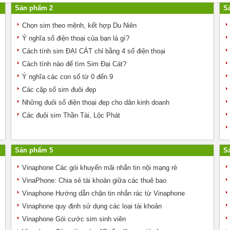
Sản phẩm 2
S
Chọn sim theo mệnh, kết hợp Du Niên
Ý nghĩa số điện thoại của bạn là gì?
Cách tính sim ĐẠI CÁT chỉ bằng 4 số điện thoại
Cách tính nào để tìm Sim Đại Cát?
Ý nghĩa các con số từ 0 đến 9
Các cặp số sim đuôi đẹp
Những đuôi số điện thoại đẹp cho dân kinh doanh
Các đuôi sim Thần Tài, Lộc Phát
Sản phẩm 5
S
Vinaphone Các gói khuyến mãi nhắn tin nội mạng rẻ
VinaPhone: Chia sẻ tài khoản giữa các thuê bao
Vinaphone Hướng dẫn chặn tin nhắn rác từ Vinaphone
Vinaphone quy định sử dụng các loại tài khoản
Vinaphone Gói cước sim sinh viên