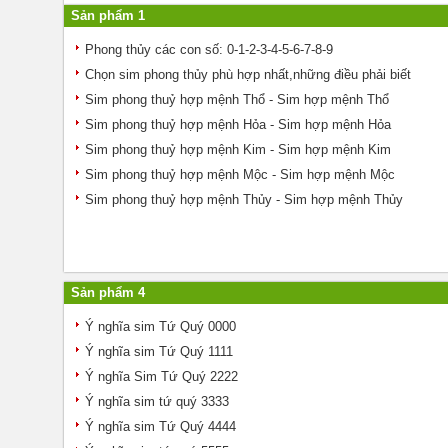
Sản phẩm 1
Phong thủy các con số: 0-1-2-3-4-5-6-7-8-9
Chọn sim phong thủy phù hợp nhất,những điều phải biết
Sim phong thuỷ hợp mệnh Thổ - Sim hợp mệnh Thổ
Sim phong thuỷ hợp mệnh Hỏa - Sim hợp mệnh Hỏa
Sim phong thuỷ hợp mệnh Kim - Sim hợp mệnh Kim
Sim phong thuỷ hợp mệnh Mộc - Sim hợp mệnh Mộc
Sim phong thuỷ hợp mệnh Thủy - Sim hợp mệnh Thủy
Sản phẩm 4
Ý nghĩa sim Tứ Quý 0000
Ý nghĩa sim Tứ Quý 1111
Ý nghĩa Sim Tứ Quý 2222
Ý nghĩa sim tứ quý 3333
Ý nghĩa sim Tứ Quý 4444