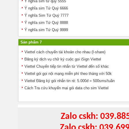
Ý nghĩa sim tứ quý 5555
Ý nghĩa sim Tứ Quý 6666
Ý nghĩa Sim Tứ Quý 7777
Ý nghĩa sim Tứ Quý 8888
Ý nghĩa sim Tứ Quý 9999
Sản phẩm 7
Viettel cách chuyển tài khoản cho nhau (I-share)
Đăng ký dịch vụ chữ ký cuộc gọi iSign Viettel
Viettel Chuyển tiếp tin nhắn từ Viettel đến số khác
Viettel gói gọi nội mạng miễn phí theo tháng với 50k
Viettel Đăng ký gói nhắn tin rẻ: 5.000đ = 500sms/tuần
Cách Tra cứu khuyến mại gói data cho sim Viettel
Zalo cskh: 039.88
Zalo cskh: 039.69