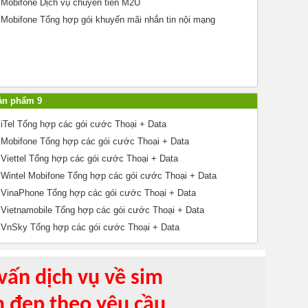
Mobifone Dịch vụ chuyển tiền M2U
Mobifone Tổng hợp gói khuyến mãi nhắn tin nội mạng
ản phẩm 9
iTel Tổng hợp các gói cước Thoại + Data
Mobifone Tổng hợp các gói cước Thoại + Data
Viettel Tổng hợp các gói cước Thoại + Data
Wintel Mobifone Tổng hợp các gói cước Thoại + Data
VinaPhone Tổng hợp các gói cước Thoại + Data
Vietnamobile Tổng hợp các gói cước Thoại + Data
VnSky Tổng hợp các gói cước Thoại + Data
vấn dịch vụ về sim
m đẹp theo yêu cầu