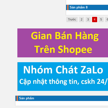
Sản phẩm 8
Trước
2
3
4
5
Sản phẩm