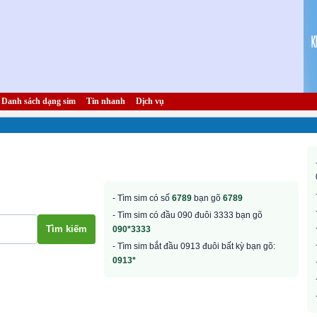
Danh sách dạng sim
Tin nhanh
Dịch vụ
- Tìm sim có số
6789
bạn gõ
6789
- Tìm sim có đầu 090 đuôi 3333 bạn gõ
090*3333
- Tìm sim bắt đầu 0913 đuôi bất kỳ bạn gõ:
0913*