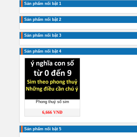
Sản phẩm nổi bật 1
Sản phẩm nổi bật 2
Sản phẩm nổi bật 3
Sản phẩm nổi bật 4
Phong thuỷ số sim
6,666 VNĐ
Sản phẩm nổi bật 5