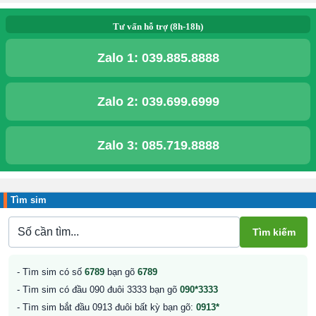
Tư vấn hỗ trợ (8h-18h)
Zalo 1:
039.885.8888
Zalo 2:
039.699.6999
Zalo 3:
085.719.8888
Tìm sim
- Tìm sim có số
6789
bạn gõ
6789
- Tìm sim có đầu 090 đuôi 3333 bạn gõ
090*3333
- Tìm sim bắt đầu 0913 đuôi bất kỳ bạn gõ:
0913*