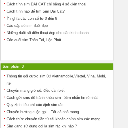
Cách tính sim ĐẠI CÁT chỉ bằng 4 số điện thoại
Cách tính nào để tìm Sim Đại Cát?
Ý nghĩa các con số từ 0 đến 9
Các cặp số sim đuôi đẹp
Những đuôi số điện thoại đẹp cho dân kinh doanh
Các đuôi sim Thần Tài, Lộc Phát
Sản phẩm 3
Thông tin gói cước sim 0đ Vietnamobile,Viettel, Vina, Mobi,
itel
Chuyển mạng giữ số, điều cần biết
Cách gửi sms để tránh khóa sim - Sim nhắn tin rẻ nhất
Quy định tiêu chí xác định sim rác
Chuyển hướng cuộc gọi – Tất cả nhà mạng
Cách thức chuyển tiền từ tài khoản chính sim các mạng
Sim đang sử dụng coi là sim rác khi nào ?