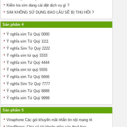
Kiểm tra sim đang cài đặt dịch vụ gì ?
SIM KHÔNG SỬ DỤNG BAO LÂU SẼ BỊ THU HỒI ?
Sản phẩm 4
Ý nghĩa sim Tứ Quý 0000
Ý nghĩa sim Tứ Quý 1111
Ý nghĩa Sim Tứ Quý 2222
Ý nghĩa sim tứ quý 3333
Ý nghĩa sim Tứ Quý 4444
Ý nghĩa sim tứ quý 5555
Ý nghĩa sim Tứ Quý 6666
Ý nghĩa Sim Tứ Quý 7777
Ý nghĩa sim Tứ Quý 8888
Ý nghĩa sim Tứ Quý 9999
Sản phẩm 5
Vinaphone Các gói khuyến mãi nhắn tin nội mạng rẻ
VinaPhone: Chia sẻ tài khoản giữa các thuê bao