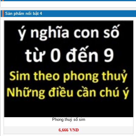
Sản phẩm nổi bật 4
Phong thuỷ số sim
6,666 VNĐ