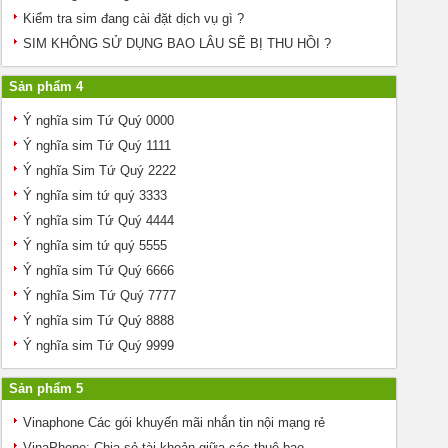
Kiểm tra sim đang cài đặt dịch vụ gì ?
SIM KHÔNG SỬ DỤNG BAO LÂU SẼ BỊ THU HỒI ?
Sản phẩm 4
Ý nghĩa sim Tứ Quý 0000
Ý nghĩa sim Tứ Quý 1111
Ý nghĩa Sim Tứ Quý 2222
Ý nghĩa sim tứ quý 3333
Ý nghĩa sim Tứ Quý 4444
Ý nghĩa sim tứ quý 5555
Ý nghĩa sim Tứ Quý 6666
Ý nghĩa Sim Tứ Quý 7777
Ý nghĩa sim Tứ Quý 8888
Ý nghĩa sim Tứ Quý 9999
Sản phẩm 5
Vinaphone Các gói khuyến mãi nhắn tin nội mạng rẻ
VinaPhone: Chia sẻ tài khoản giữa các thuê bao