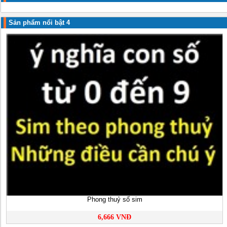
Sản phẩm nổi bật 4
Phong thuỷ số sim
6,666 VNĐ