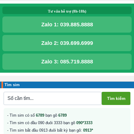
Tư vấn hỗ trợ (8h-18h)
Zalo 1:
039.885.8888
Zalo 2:
039.699.6999
Zalo 3:
085.719.8888
Tìm sim
- Tìm sim có số
6789
bạn gõ
6789
- Tìm sim có đầu 090 đuôi 3333 bạn gõ
090*3333
- Tìm sim bắt đầu 0913 đuôi bất kỳ bạn gõ:
0913*