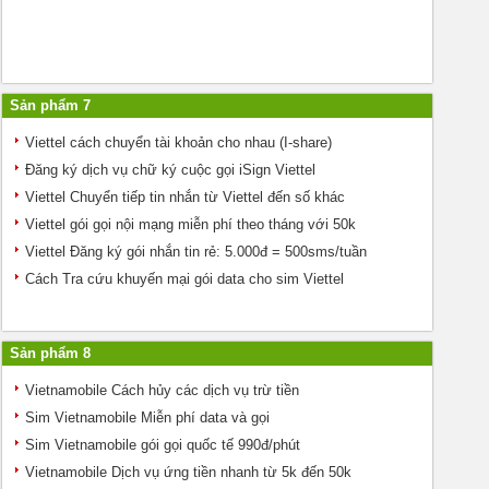
Sản phẩm 7
Viettel cách chuyển tài khoản cho nhau (I-share)
Đăng ký dịch vụ chữ ký cuộc gọi iSign Viettel
Viettel Chuyển tiếp tin nhắn từ Viettel đến số khác
Viettel gói gọi nội mạng miễn phí theo tháng với 50k
Viettel Đăng ký gói nhắn tin rẻ: 5.000đ = 500sms/tuần
Cách Tra cứu khuyến mại gói data cho sim Viettel
Sản phẩm 8
Vietnamobile Cách hủy các dịch vụ trừ tiền
Sim Vietnamobile Miễn phí data và gọi
Sim Vietnamobile gói gọi quốc tế 990đ/phút
Vietnamobile Dịch vụ ứng tiền nhanh từ 5k đến 50k