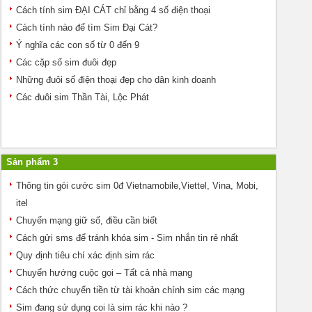
Cách tính sim ĐẠI CÁT chỉ bằng 4 số điện thoại
Cách tính nào để tìm Sim Đại Cát?
Ý nghĩa các con số từ 0 đến 9
Các cặp số sim đuôi đẹp
Những đuôi số điện thoại đẹp cho dân kinh doanh
Các đuôi sim Thần Tài, Lộc Phát
Sản phẩm 3
Thông tin gói cước sim 0đ Vietnamobile,Viettel, Vina, Mobi,
itel
Chuyển mạng giữ số, điều cần biết
Cách gửi sms để tránh khóa sim - Sim nhắn tin rẻ nhất
Quy định tiêu chí xác định sim rác
Chuyển hướng cuộc gọi – Tất cả nhà mạng
Cách thức chuyển tiền từ tài khoản chính sim các mạng
Sim đang sử dụng coi là sim rác khi nào ?