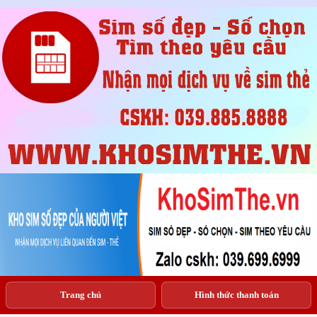
Trang chủ
Hình thức thanh toán